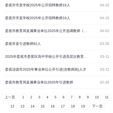
娄底市市直学校2025年公开招聘教师16人
04-15
娄底市市直学校2025年公开招聘教师16人
04-15
娄底市教育局直属事业单位2025年公开选调教师（教研员）30人
04-02
娄底市直引进教师82人
03-26
2025年娄底市娄星区高中学校公开引进高层次教育人才20人
03-11
娄底涟源市2025年事业单位公开引进(含教师岗)人才
03-11
娄底市教育局直属事业单位2025年引进教师
02-28
上一页
1
2
3
4
5
6
7
8
9
10
11
12
13
14
15
16
17
18
19
下一页