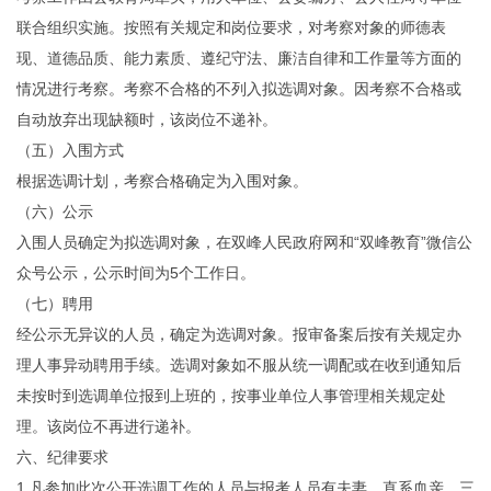
联合组织实施。按照有关规定和岗位要求，对考察对象的师德表
现、道德品质、能力素质、遵纪守法、廉洁自律和工作量等方面的
情况进行考察。考察不合格的不列入拟选调对象。因考察不合格或
自动放弃出现缺额时，该岗位不递补。
（五）入围方式
根据选调计划，考察合格确定为入围对象。
（六）公示
入围人员确定为拟选调对象，在双峰人民政府网和“双峰教育”微信公
众号公示，公示时间为5个工作日。
（七）聘用
经公示无异议的人员，确定为选调对象。报审备案后按有关规定办
理人事异动聘用手续。选调对象如不服从统一调配或在收到通知后
未按时到选调单位报到上班的，按事业单位人事管理相关规定处
理。该岗位不再进行递补。
六、纪律要求
1.凡参加此次公开选调工作的人员与报考人员有夫妻、直系血亲、三