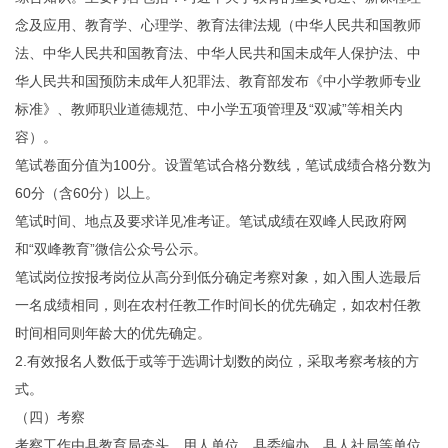
念及应用、教育学、心理学、教育法律法规（中华人民共和国教师
法、中华人民共和国教育法、中华人民共和国未成年人保护法、中
华人民共和国预防未成年人犯罪法、教育部发布《中小学教师专业
标准》、教师职业道德规范、中小学五项管理及“双减”等相关内
容）。
笔试卷面分值为100分。设置笔试合格分数线，笔试成绩合格分数为
60分（含60分）以上。
笔试时间、地点及要求详见准考证。笔试成绩在双峰人民政府网
和“双峰教育”微信公众号公示。
笔试岗位按报考岗位从高分到低分确定考察对象，如入围人选最后
一名成绩相同，则在农村任教工作时间长的优先确定，如农村任教
时间相同则年龄大的优先确定。
2.有效报名人数低于或等于选调计划数的岗位，采取考察考核的方
式。
（四）考察
考察工作由县教育局牵头，用人单位、县委编办、县人社局等单位