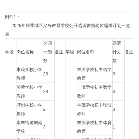
附件1：
2025年秋季城区义务教育学校公开选调教师岗位需求计划一览
表
选调
选调
学段
岗位名称
计划
备注
学段
岗位名称
计划
备注
数
数
丰茂学校小学
丰茂学校初中语文
23
3
教师
教师
芙蓉学校小学
丰茂学校初中数学
28
4
教师
教师
湾田学校小学
丰茂学校初中物理
2
3
教师
教师
永丰街道城南
丰茂学校初中体育
3
1
学校
教师