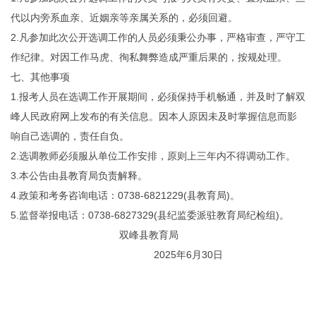
代以内旁系血亲、近姻亲等亲属关系的，必须回避。
2.凡参加此次公开选调工作的人员必须秉公办事，严格审查，严守工
作纪律。对因工作马虎、徇私舞弊造成严重后果的，按规处理。
七、其他事项
1.报考人员在选调工作开展期间，必须保持手机畅通，并及时了解双
峰人民政府网上发布的有关信息。因本人原因未及时掌握信息而影
响自己选调的，责任自负。
2.选调教师必须服从单位工作安排，原则上三年内不得调动工作。
3.本公告由县教育局负责解释。
4.政策和考务咨询电话：0738-6821229(县教育局)。
5.监督举报电话：0738-6827329(县纪监委派驻教育局纪检组)。
双峰县教育局
2025年6月30日