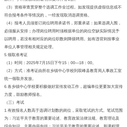
（3）资格审查贯穿整个选调工作全过程。如发现提供虚假信息或不
符合报考条件等情况的，一经发现取消选调资格。
（4）报考人员须签订岗位聘用承诺书，郑重承诺：如果选调入围，
必须服从安排；办理岗位聘用时须根据单位的岗位空缺实际情况予
以聘用，若没有相对应的岗位职数则降级聘用。如有违背则按事业
单位人事管理相关规定处理。
5.领取准考证
（1）时间：2025年7月15日下午15：00—18：00。
（2）方式：准考证由所在乡镇中心学校到双峰县教育局人事政工室
统一领取并发放。
6.各乡镇中心学校要积极做好宣传发动工作，超编单位更要加大宣传
力度，鼓励教师报名。
（三）考试
1.有效报名人数高于选调计划数的岗位，采取笔试的方式。笔试范围
为：习近平关于教育的重要论述、教育政策法律法规、教育理论及
综合知识。主要内容包括：习近平关于教育的重要论述、新课程理