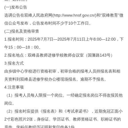
(一)发布公告
选调公告在双峰人民政府网(http://www.hnsf.gov.cn/)和“双峰教育”微
信公众号发布，公告发布时间不少于10个工作日。
(二)报名及资格审查
1.报名时间：2025年7月7日—2025年7月11日上午8:00—12:00，下
午15：00—18：00。
2.报名地点：双峰县教师进修学校教师会议室（国藩路143号）
3.报名方式
由乡镇中心学校进行资格初审，初审合格的报考人员持报名表和相
关资料到双峰县进修学校办公楼现场报名。逾期不予报名。
4.注意事项
（1）报考人员每人限报一个岗位。一经确定报名岗位不得改报其他
岗位。
（2）报名时应提供《报名表》和《考试承诺书》，近期免冠正面小
2寸彩色照片2张，身份证、学历证书、教师资格证书、职称证书的
原件、学科任教经历证明和复印件各1份。