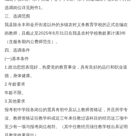
选调岗位详见附件1。
三、选调范围
我县除永丰和金开街道以外的乡镇农村义务教育学校的正式在编在
岗教师，且截止至2025年8月31日在我县农村学校教龄累计满3年
（含服务期内公费师范生）。
四、选调条件
(一)基本条件
1.政治思想表现好，热爱党的教育事业，具有良好的品行和职业道
德，身体健康。
2.年龄要求
年龄不限。
3.其他要求
报考初中学段各岗位的需具有初中及以上教师资格证，并且所学专
业、教师资格证任教学科或近三年来任教过该科目的经历这三项中
至少有一项与报考岗位相符。（其中任教经历须任教学校出具证明
且教学效果突出）