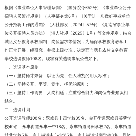
根据《事业单位人事管理条例》（国务院令652号）《事业单位公开
招聘人员暂行规定》（人事部令第6号）《关于进一步做好事业单位
公开招聘工作的通知》（人社部发〔2024〕57号）《湖南省事业单
位公开招聘人员办法》（湘人社规〔2025〕1号）等文件规定，结合
城区义务教育学校编制、岗位需求等情况，为确保学校教育教学工
作正常开展，经研究，并报上级批准，决定面向我县农村义务教育
学校选调教师108名。现将有关选调事项公告如下。
一、选调基本原则
（一）坚持德才兼备、以德为先、任人唯贤的用人标准；
（二）坚持公开、平等、竞争、择优的原则；
（三）坚持工作需要、人岗相适，注重综合能力和岗位专业知识相
结合。
二、选调计划
公开选调教师108名：双峰县丰茂学校35名、金开街道双峰县芙蓉学
校40名、永丰街道永丰一中18名、永丰街道湾田学校2名、永丰街道
城北学校5名、永丰街道中心小学5名、永丰街道城南学校3名，具体