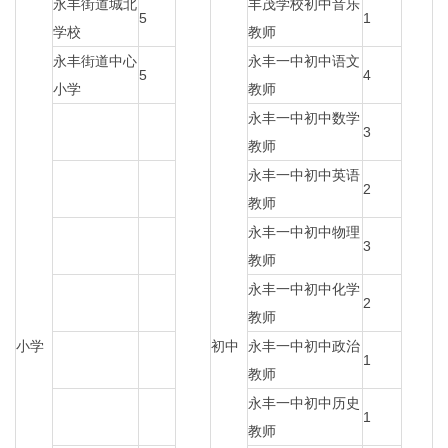
永丰街道城北
丰茂学校初中音乐
5
1
学校
教师
永丰街道中心
永丰一中初中语文
5
4
小学
教师
永丰一中初中数学
3
教师
永丰一中初中英语
2
教师
永丰一中初中物理
3
教师
永丰一中初中化学
2
教师
小学
初中
永丰一中初中政治
1
教师
永丰一中初中历史
1
教师