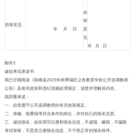
会
审
初审意见
年 月 日
意
见
年 月 日
附件3
诚信考试承诺书
我已仔细阅读《双峰县2025年秋季城区义务教育学校公开选调教师
公告》及相关政策和违纪违规处理规定，清楚并理解其内容。
我郑重承诺：
一、自觉遵守公开选调教师的有关政策规定。
二、准确、慎重报考符合条件的岗位，并对自己的报名负责。
三、诚信报名，如实填写注册和报名信息，不虚报、瞒报，不骗取
考试资格，不恶意注册报名信息，不干扰正常的报名秩序。