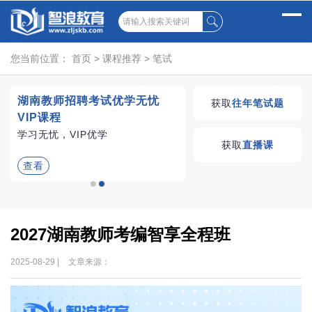
您当前位置：
首页
>
课程推荐
>
笔试
试
湖南教师招聘考试优学无忧
获取
往年笔试题
VIP课程
、
学习无忧，VIP优学
获取
直播课
查看
2027湖南教师考编智享全程班
2025-08-29 |
文章来源：