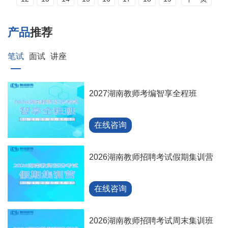
产品
推荐
笔试
面试
讲座
2027湖南教师考编智享全程班
在线咨询
2026湖南教师招聘考试假期集训营
在线咨询
2026湖南教师招聘考试周末集训班