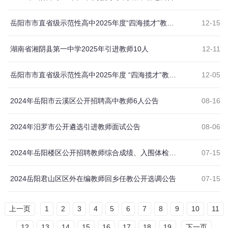
岳阳市市直省级示范性高中2025年度“四海揽才”教师人才校园招聘面试公告
12-15
湖南省湘阴县第一中学2025年引进教师10人
12-11
岳阳市市直省级示范性高中2025年度 “四海揽才”教师人才引进35人
12-05
2024年岳阳市云溪区公开招聘高中教师6人公告
08-16
2024年汨罗市公开遴选引进教师面试公告
08-06
2024年岳阳楼区公开招聘教师综合成绩、入围体检人员名单公示-岳阳市岳阳楼区政府门户网站
07-15
2024岳阳君山区区外在编教师回乡任教公开选调公告
07-15
上一页
1
2
3
4
5
6
7
8
9
10
11
12
13
14
15
16
17
18
19
下一页