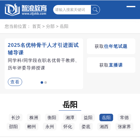
您当前位置：
首页
>
分部
>
岳阳
2025名优特骨干人才引进面试
湖南教师招聘考试优学
获取
往年笔试题
辅导课
VIP课程
同学科/同学段在职名优骨干教师、
学习无忧，VIP优学
获取
直播课
历年评委导师授课
查看
查看
岳阳
长沙
株洲
衡阳
湘潭
益阳
岳阳
常德
邵阳
郴州
永州
怀化
娄底
湘西
张家界