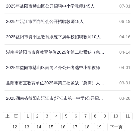
2025年益阳市赫山区公开招聘中小学教师145人
07-01
2025年沅江市面向社会公开招聘教师18人
06-19
2025益阳市资阳区教育系统下属学校招聘教师10人
04-16
湖南省益阳市市直教育单位2025年第二批紧缺（急需）人才引进和公开招聘部分岗位降低开考比例、准考证领取和笔试（初试）有关事项的公告
04-14
2025年益阳市赫山区面向区外公开考选中小学教师公告
04-01
益阳市市直教育单位2025年第二批紧缺（急需）人才引进和公开招聘24人
03-31
2025湖南省益阳市沅江市(沅江市第一中学)公开招聘11人公告
03-28
上一页
1
2
3
4
5
6
7
8
9
10
11
12
13
14
15
16
17
18
19
下一页