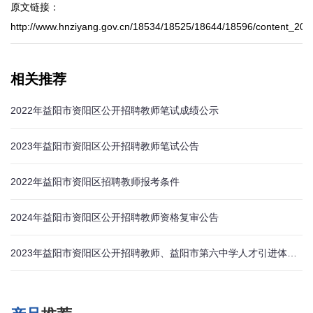
原文链接：
http://www.hnziyang.gov.cn/18534/18525/18644/18596/content_205
相关推荐
2022年益阳市资阳区公开招聘教师笔试成绩公示
2023年益阳市资阳区公开招聘教师笔试公告
2022年益阳市资阳区招聘教师报考条件
2024年益阳市资阳区公开招聘教师资格复审公告
2023年益阳市资阳区公开招聘教师、益阳市第六中学人才引进体检公告