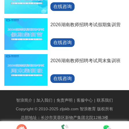
在线咨询
2026湖南教师招聘考试假期集训营
在线咨询
2026湖南教师招聘考试周末集训班
在线咨询
智浪简介
|
加入我们
|
免责声明
|
客服中心
|
联系我们
Copyright © 2010-2025 zljskb.com 智浪教育 版权所有
总部地址：长沙市芙蓉区新物产集团北院12栋3楼
统一报名专线：89829186