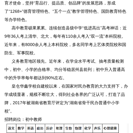
育才使命，坚持“育品行、提品质、创品牌”的发展思路，形成
了“1268+”德育管理特色、“五个一点”教学管理特色、国防教育特色
等办学特色。
高中教育硕果累累。连续创造县级中学“低进高出”高考神话：近
9年36人考上清华、北大，每年有110余人考入“双一流”本科院校。
近年来，有8000余人考上本科院校，多名同学考上艺体类院校和国
防生、军事院校。
义务教育地区领先。近年来，在学业水平考试、抽考质量检测
中，初中、小学的合格率、均分等稳居州县前列；初中升入普通高
中的升学率每年都达到90%左右。
皇仓华鑫学校自建校以来，在国家对民办教育的大力支持下，办
学成绩显著，规模不断壮大，得到社会各界的广泛认可，打造了品
牌，2017年被湖南省教育厅评定为“湖南省骨干民办普通中小学
校”。
招聘岗位：初中教师