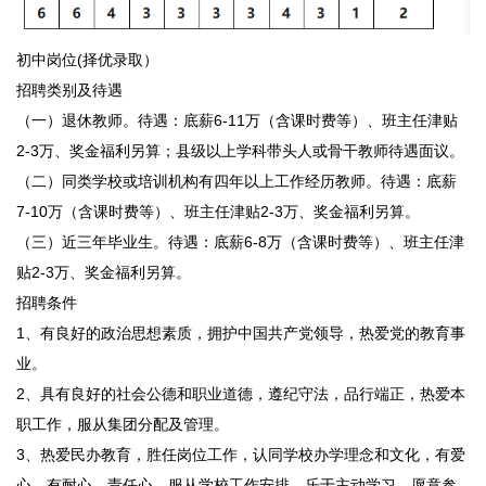
初中岗位(择优录取）
招聘类别及待遇
（一）退休教师。待遇：底薪6-11万（含课时费等）、班主任津贴
2-3万、奖金福利另算；县级以上学科带头人或骨干教师待遇面议。
（二）同类学校或培训机构有四年以上工作经历教师。待遇：底薪
7-10万（含课时费等）、班主任津贴2-3万、奖金福利另算。
（三）近三年毕业生。待遇：底薪6-8万（含课时费等）、班主任津
贴2-3万、奖金福利另算。
招聘条件
1、有良好的政治思想素质，拥护中国共产党领导，热爱党的教育事
业。
2、具有良好的社会公德和职业道德，遵纪守法，品行端正，热爱本
职工作，服从集团分配及管理。
3、热爱民办教育，胜任岗位工作，认同学校办学理念和文化，有爱
心，有耐心，责任心，服从学校工作安排，乐于主动学习，愿意参