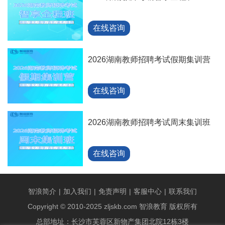
在线咨询
2026湖南教师招聘考试假期集训营
在线咨询
2026湖南教师招聘考试周末集训班
在线咨询
智浪简介
|
加入我们
|
免责声明
|
客服中心
|
联系我们
Copyright © 2010-2025 zljskb.com 智浪教育 版权所有
总部地址：长沙市芙蓉区新物产集团北院12栋3楼