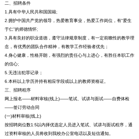
二、招聘条件
1.具有中华人民共和国国籍;
2.拥护中国共产党的领导，热爱教育事业，热爱工作岗位，有“爱生
于仁”的师德情怀;
3.具有良好的职业道德，遵守法律规章制度，有一定前瞻性的教学理
念，有优秀的团队合作精神，有教学工作经验者优先；
4.身心健康，性格开朗，有强烈的责任心与上进心，有胜任本职工作
的信心;
5.无违法犯罪记录；
6.本科以上学历并持有相应学段或以上的教师资格证。
三、招聘程序
网上报名——材料审核(线上)——笔试、试讲与面试——自费体检
——签订劳动合同
(一)材料审核(线上)
按招聘岗位数1:5以内择优选定人员进入笔试、试讲与面试程序，通
过资料审核的人员将收到我校办公室电话以及短信通知。