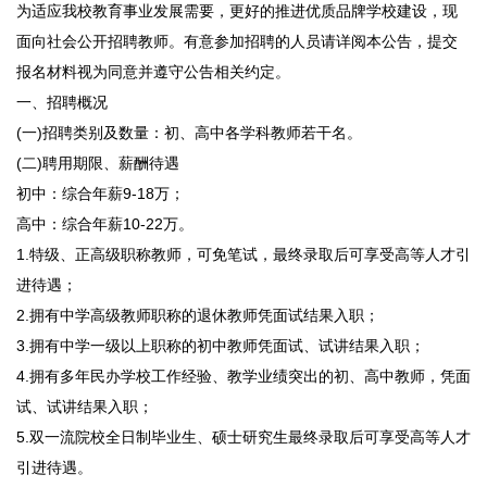
为适应我校教育事业发展需要，更好的推进优质品牌学校建设，现
面向社会公开招聘教师。有意参加招聘的人员请详阅本公告，提交
报名材料视为同意并遵守公告相关约定。
一、招聘概况
(一)招聘类别及数量：初、高中各学科教师若干名。
(二)聘用期限、薪酬待遇
初中：综合年薪9-18万；
高中：综合年薪10-22万。
1.特级、正高级职称教师，可免笔试，最终录取后可享受高等人才引
进待遇；
2.拥有中学高级教师职称的退休教师凭面试结果入职；
3.拥有中学一级以上职称的初中教师凭面试、试讲结果入职；
4.拥有多年民办学校工作经验、教学业绩突出的初、高中教师，凭面
试、试讲结果入职；
5.双一流院校全日制毕业生、硕士研究生最终录取后可享受高等人才
引进待遇。