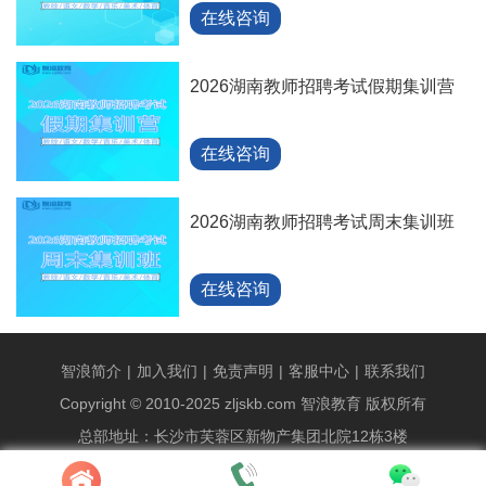
在线咨询
2026湖南教师招聘考试假期集训营
在线咨询
2026湖南教师招聘考试周末集训班
在线咨询
智浪简介
|
加入我们
|
免责声明
|
客服中心
|
联系我们
Copyright © 2010-2025 zljskb.com 智浪教育 版权所有
总部地址：长沙市芙蓉区新物产集团北院12栋3楼
统一报名专线：89829186