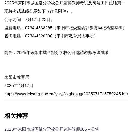
2025年耒阳市城区部分学校公开选聘教师考试及阅卷工作已结束，
现将考试成绩公示如下（详见附件）。
公示时间：7月17日-23日。
监督电话：0734-4338295（耒阳市纪委监委驻教育局纪检监察组）
咨询电话：0734-4320590（耒阳市教育局人事股）
附件：2025年耒阳市城区部分学校公开选聘教师考试成绩
耒阳市教育局
2025年7月17日
https://www.leiyang.gov.cn/lysjyj/xxgk/tzgg/20250717/i3750245.html
相关推荐
2023年耒阳市城区部分学校公开选聘教师585人公告