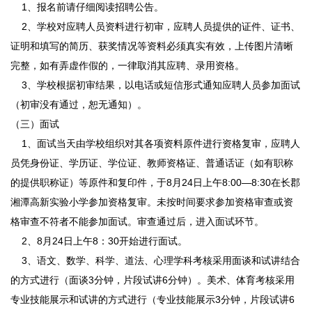
1、报名前请仔细阅读招聘公告。
2、学校对应聘人员资料进行初审，应聘人员提供的证件、证书、
证明和填写的简历、获奖情况等资料必须真实有效，上传图片清晰
完整，如有弄虚作假的，一律取消其应聘、录用资格。
3、学校根据初审结果，以电话或短信形式通知应聘人员参加面试
（初审没有通过，恕无通知）。
（三）面试
1、面试当天由学校组织对其各项资料原件进行资格复审，应聘人
员凭身份证、学历证、学位证、教师资格证、普通话证（如有职称
的提供职称证）等原件和复印件，于8月24日上午8:00—8:30在长郡
湘潭高新实验小学参加资格复审。未按时间要求参加资格审查或资
格审查不符者不能参加面试。审查通过后，进入面试环节。
2、8月24日上午8：30开始进行面试。
3、语文、数学、科学、道法、心理学科考核采用面谈和试讲结合
的方式进行（面谈3分钟，片段试讲6分钟）。美术、体育考核采用
专业技能展示和试讲的方式进行（专业技能展示3分钟，片段试讲6