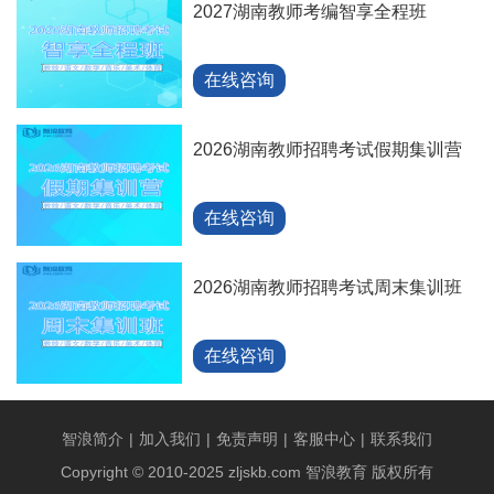
2027湖南教师考编智享全程班
在线咨询
2026湖南教师招聘考试假期集训营
在线咨询
2026湖南教师招聘考试周末集训班
在线咨询
智浪简介
|
加入我们
|
免责声明
|
客服中心
|
联系我们
Copyright © 2010-2025 zljskb.com 智浪教育 版权所有