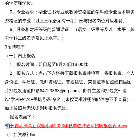
的学历和学位。
5、专业要求：毕业证书专业或教师资格证的学科或专业技术职务
资格证的专业（以上三项必须有一项）应与报名岗位对应相符。
6、具备相对应等级的普通话证。（语文二级甲等及以上水平，其
它学科二级乙等及以上水平。）
3招聘程序
（一）网上报名
1、报名时间：即日起至8月23日18:00截止。
2、报名方式：点击下方链接下载报名表并填写，将报名表、个人
身份证、学历证、教师资格证、普通话证、荣誉证等拍照或扫描图
片打包发送至邮箱64723363@qq.com。邮件主题和打包文件请
以“学科+姓名+手机号码”命名（未按要求注明的邮件恕不予查看），
如上传照片无法识别则报名无效。
报名表如下：
长郡湘潭高新实验小学2023年秋季临聘教师招聘报名表.docx
（二）资格初审