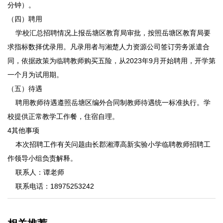
分钟）。
（四）聘用
学校汇总招聘情况上报岳塘区教育局审批，按照岳塘区教育局要
求指标数择优录用。凡录用者与湘楚人力资源公司签订劳务派遣合
同，依据政策为临聘教师购买五险，从2023年9月开始聘用，开学第
一个月为试用期。
（五）待遇
聘用教师待遇遵照岳塘区编外合同制教师待遇统一标准执行。学
校提供正常教学工作餐，住宿自理。
4其他事项
本次招聘工作有关问题由长郡湘潭高新实验小学临聘教师招聘工
作领导小组负责解释。
联系人：谭老师
联系电话：18975253242