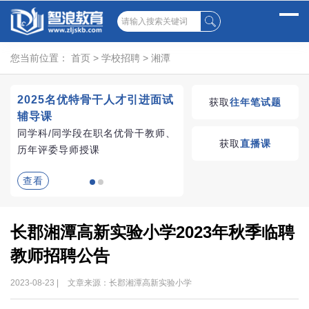
您当前位置：
首页
>
学校招聘
>
湘潭
2025名优特骨干人才引进面试
湖南教师招聘考试优学
获取
往年笔试题
辅导课
VIP课程
同学科/同学段在职名优骨干教师、
学习无忧，VIP优学
获取
直播课
历年评委导师授课
查看
查看
长郡湘潭高新实验小学2023年秋季临聘
教师招聘公告
2023-08-23 |
文章来源：长郡湘潭高新实验小学