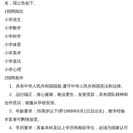
名，现公告如下。
1招聘岗位
小学语文
小学数学
小学科学
小学体育
小学美术
小学道法
小学心理
2招聘条件
1、具有中华人民共和国国籍,遵守中华人民共和国宪法和法律。
2、品行端正，身心健康，敬业爱生，友善宽容，具有团队精神和
合作意识，能服从学校安排。
3、年龄要求：35周岁以下(即1988年8月1日后出生)，教学经验
丰富者可酌情放宽。
4、学历要求：具备本科及以上学历和相应学位，必须为国家认可