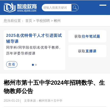
您当前位置：
首页
>
学校招聘
>
郴州
2025名优特骨干人才引进面试
湖南教师招聘考试优学
获取
往年笔试题
辅导课
VIP课程
同学科/同学段在职名优骨干教师、
学习无忧，VIP优学
获取
直播课
历年评委导师授课
查看
查看
郴州市第十五中学2024年招聘数学、生
物教师公告
2024-01-23 |
文章来源：郴州市第十五中学