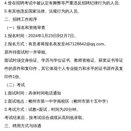
4.曾在招聘考试中被认定有舞弊等严重违反招聘纪律行为的人员;
5.有其他违反国家法律、法规行为的人员。
二、招聘工作程序
（一）报名和资格审查
1.报名时间：2024年1月23日到2月7日。
2.报名方式：有意者将报名表发至467128842@qq.com。
原件待面试时一并审核。
面试时须交身份证、学历与学位证书、教师资格证、获奖证书等证
件的原件和复印件，其它体现个人专业能力和水平的证书原件及复
印件1份。
（二）考试
1.面试时间：具体时间电话通知
2.面试地点：郴州市第一中学南校区（郴州市第十五中学）
3.考试方式：试教+面试，时间为20分钟。
考试结束后，按考试综合成绩从高到低录取。
三、聘用方式与待遇