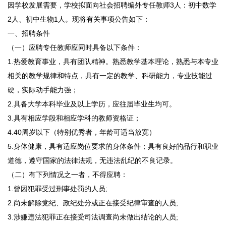
因学校发展需要，学校拟面向社会招聘编外专任教师3人：初中数学
2人、初中生物1人。现将有关事项公告如下：
一、招聘条件
（一）应聘专任教师应同时具备以下条件：
1.热爱教育事业，具有团队精神。熟悉教学基本理论，熟悉与本专业
相关的教学规律和特点，具有一定的教学、科研能力，专业技能过
硬，实际动手能力强；
2.具备大学本科毕业及以上学历，应往届毕业生均可。
3.具有相应学段和相应学科的教师资格证；
4.40周岁以下（特别优秀者，年龄可适当放宽）
5.身体健康，具有适应岗位要求的身体条件；具有良好的品行和职业
道德，遵守国家的法律法规，无违法乱纪的不良记录。
（二）有下列情况之一者，不得应聘：
1.曾因犯罪受过刑事处罚的人员;
2.尚未解除党纪、政纪处分或正在接受纪律审查的人员;
3.涉嫌违法犯罪正在接受司法调查尚未做出结论的人员;