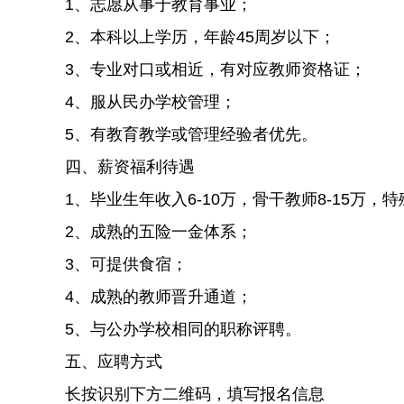
1、志愿从事于教育事业；
2、本科以上学历，年龄45周岁以下；
3、专业对口或相近，有对应教师资格证；
4、服从民办学校管理；
5、有教育教学或管理经验者优先。
四、薪资福利待遇
1、毕业生年收入6-10万，骨干教师8-15万，
2、成熟的五险一金体系；
3、可提供食宿；
4、成熟的教师晋升通道；
5、与公办学校相同的职称评聘。
五、应聘方式
长按识别下方二维码，填写报名信息