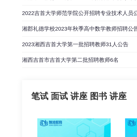
2022吉首大学师范学院公开招聘专业技术人员
湘郡礼德学校2023年秋季高中数学教师招聘公
2023湘西吉首大学第一批招聘教师31人公告
湘西吉首市吉首大学第二批招聘教师6名
笔试
面试
讲座
图书
讲座