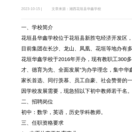
2023-10-15 |
文章来源：湘西花垣县华鑫学校
一、学校简介
花垣县华鑫学校位于花垣县新胜屯经济开发区，
目前集团在长沙、龙山、凤凰、花垣等地办有多
花垣华鑫学校于2016年开办，现有教职工300
才、德育为先、全面发展”为办学理念，集中华
家长首选、同行羡慕、员工自豪、社会赞誉的
因学校发展需要，现急招以下初中教师若干名
二、招聘岗位
初中：数学，英语，历史学科教师。
三、任职资格要求