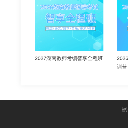
2027湖南教师考编智享全程班
20
训营
智