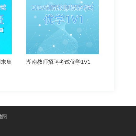
周末集
湖南教师招聘考试优学1V1
地图