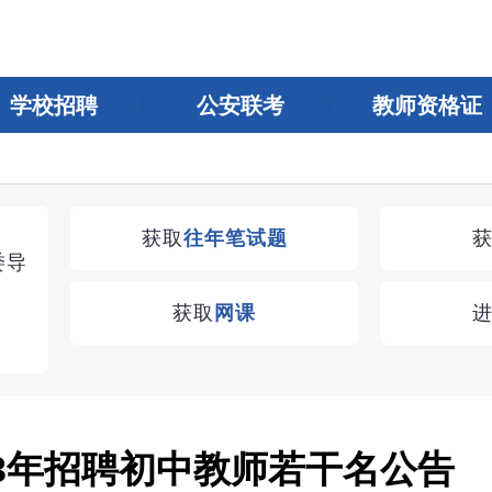
学校招聘
公安联考
教师资格证
湖南教师招聘考试优学无忧VIP课程
获取
往年笔试题
委导
学习无忧，VIP优学
获取
网课
查看
23年招聘初中教师若干名公告