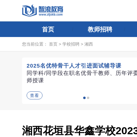
首页
教师招聘
您当前位置：
首页
>
学校招聘
>
湘西
2025名优特骨干人才引进面试辅导课
同学科/同学段在职名优骨干教师、历年评
师授课
查看
湘西花垣县华鑫学校20