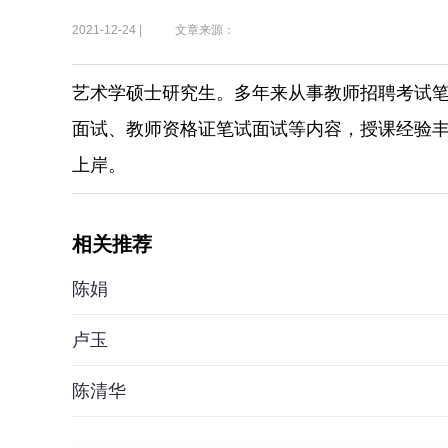
2021-12-24 |
文章来源：
艺术学硕士研究生。多年来从事教师招聘考试
面试、教师资格证笔试面试等内容，授课经验
上岸。
相关推荐
陈娟
卢玉
陈清华