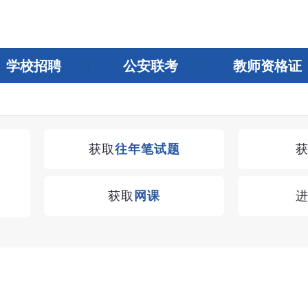
学校招聘
公安联考
教师资格证
获取
往年笔试题
获取
网课