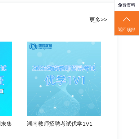
免费资料
更多>>
返回顶部
周末集
湖南教师招聘考试优学1V1