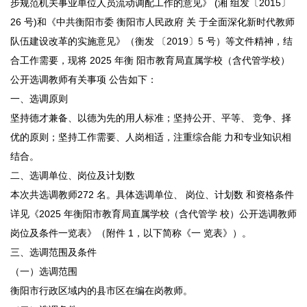
步规范机关事业单位人员流动调配工作的意见》 (湘 组发〔2015〕
26 号)和《中共衡阳市委 衡阳市人民政府 关 于全面深化新时代教师
队伍建设改革的实施意见》（衡发 〔2019〕5 号）等文件精神，结
合工作需要，现将 2025 年衡 阳市教育局直属学校（含代管学校）
公开选调教师有关事项 公告如下：
一、选调原则
坚持德才兼备、以德为先的用人标准；坚持公开、平等、 竞争、择
优的原则；坚持工作需要、人岗相适，注重综合能 力和专业知识相
结合。
二、选调单位、岗位及计划数
本次共选调教师272 名。具体选调单位、 岗位、计划数 和资格条件
详见《2025 年衡阳市教育局直属学校（含代管学 校）公开选调教师
岗位及条件一览表》（附件 1，以下简称《一 览表》）。
三、选调范围及条件
（一）选调范围
衡阳市行政区域内的县市区在编在岗教师。