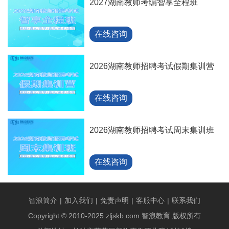
2027湖南教师考编智享全程班
在线咨询
2026湖南教师招聘考试假期集训营
在线咨询
2026湖南教师招聘考试周末集训班
在线咨询
智浪简介
|
加入我们
|
免责声明
|
客服中心
|
联系我们
Copyright © 2010-2025 zljskb.com 智浪教育 版权所有