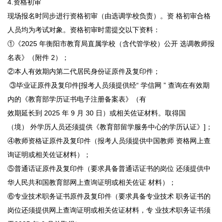
4.资格初审
现场报名时同步进行资格初审（由选调学校负责）。资 格初审合格
人员均为考试对象。资格初审时需提交以下资料：
①《2025 年衡阳市教育局直属学校（含代管学校）公开 选调教师报
名表》（附件 2）；
②本人有效期内第二代居民身份证原件及复印件；
③毕业证原件及复印件[报考人员须提供经“ 学信网 ” 查询在有效期
内的《教育部学历证书电子注册备案表》（有
效期延长到 2025 年 9 月 30 日）或相关佐证材料。取得国
（境） 外学历人员还须提供《教育部留学服务中心的学历认证》]；
④教师资格证原件及复印件（报考人员须提供中国教师 资格网上查
询证明或相关佐证材料）；
⑤普通话证原件及复印件（要求具备普通话证书的岗位 还须提供中
华人民共和国教育部网上查询证明或相关佐证 材料）；
⑥专业技术职务证书原件及复印件（要求具备专业技术 职务证书的
岗位还须提供网上查询证明或相关佐证材料，专 业技术职务证书须