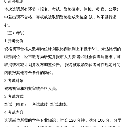
6.递补规则
本次选调所有环节（报名、考试、资格复审、体检、考 察、公示）
中若出现不合格、弃权或被取消资格造成岗位空 缺，均不进行递
补。
（三）考试
1.开考比例
资格初审合格人数与岗位计划数比例原则上不低于3:1。未达比例的
特殊岗位，经市教育局研究并报市人力资 源和社会保障局批准，可
取消或核减计划并发布调整公告。 报考被取消岗位者可在规定时间
内改报其他符合条件的岗位。
2.考试对象
资格初审和档案审核合格人员。
3.考试方式
笔试（闭卷）；考试成绩=笔试成绩。
4.考试内容
选调岗位所需的学科专业知识；时长 120 分钟，满分 100 分。分学