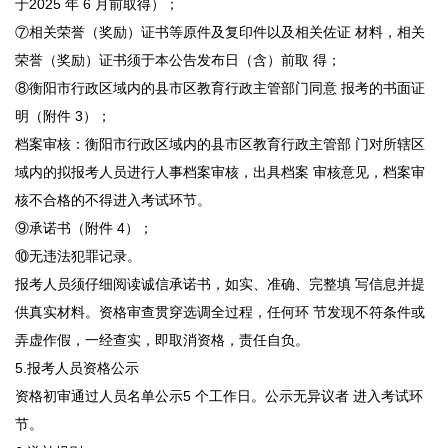
于2025 年 6 月前取得）；
⑦相关荣誉（奖励）证书等原件及复印件以及相关佐证 材料，相关
荣誉（奖励）证书须于本公告发布日（含）前取 得；
⑧衡阳市行政区域内的县市区教育行政主管部门同意 报考的书面证
明（附件 3）；
档案审核：衡阳市行政区域内的县市区教育行政主管部 门对所辖区
域内的拟报考人员进行人事档案审核，出具档案 审核意见，档案审
核不合格的不得进入考试环节。
⑨承诺书（附件 4）；
⑩无违法犯罪记录。
报考人员须仔细阅读诚信承诺书，如实、准确、完整填 写信息并提
供真实材料。资格审查贯穿选调全过程，任何环 节发现不符条件或
弄虚作假，一经查实，即取消资格，责任自负。
5.报考人员资格公示
资格初审通过人员名单公示5 个工作日。公示无异议者 进入考试环
节。