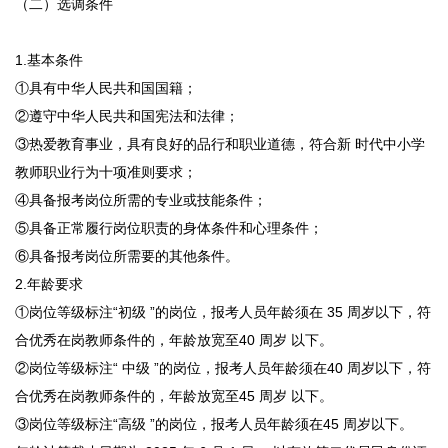
（二）选调条件
1.基本条件
①具有中华人民共和国国籍；
②遵守中华人民共和国宪法和法律；
③热爱教育事业，具有良好的品行和职业道德，符合新 时代中小学
教师职业行为十项准则要求；
④具备报考岗位所需的专业或技能条件；
⑤具备正常履行岗位职责的身体条件和心理条件；
⑥具备报考岗位所需要的其他条件。
2.年龄要求
①岗位等级标注“初级 ”的岗位，报考人员年龄须在 35 周岁以下，符
合优秀在岗教师条件的，年龄放宽至40 周岁 以下。
②岗位等级标注“ 中级 ”的岗位，报考人员年龄须在40 周岁以下，符
合优秀在岗教师条件的，年龄放宽至45 周岁 以下。
③岗位等级标注“高级 ”的岗位，报考人员年龄须在45 周岁以下。