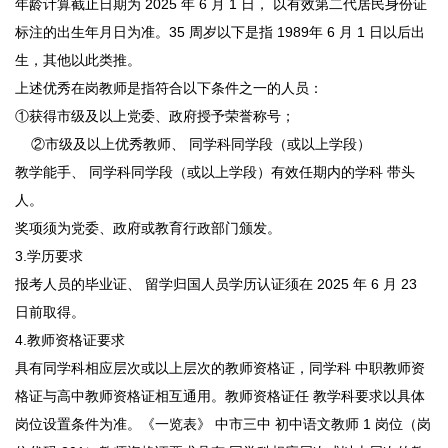
年龄计算截止日期为 2025 年 6 月 1 日， 以有效第二代居民身份证
标注的出生年月日为准。35 周岁以下是指 1989年 6 月 1 日以后出
生，其他以此类推。
上述优秀在岗教师是指符合以下条件之一的人员：
①获得市级及以上党委、政府授予荣誉称号；
②市级及以上优秀教师、 同学科同学段（或以上学段）
教学能手、 同学科同学段（或以上学段）有效任期内的学科 带头
人。
奖项须为党委、政府或教育行政部门颁发。
3.学历要求
报考人员的毕业证、 留学归国人员学历认证须在 2025 年 6 月 23
日前取得。
4.教师资格证要求
具有同学科相应层次或以上层次的教师资格证，同学科 中职教师资
格证与高中教师资格证相互通用。教师资格证任 教学科要求以具体
岗位设置条件为准。《一览表》 中市三中 初中语文教师 1 岗位（岗