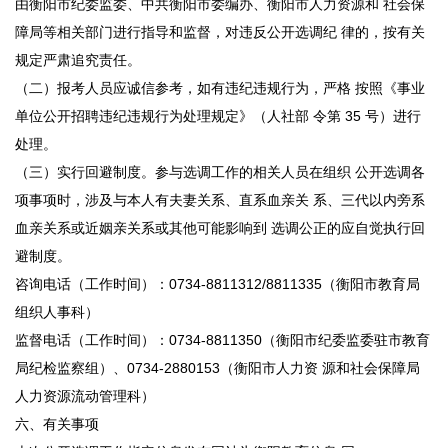
由衡阳市纪委监委、中共衡阳市委编办、衡阳市人力资源和 社会保
障局等相关部门进行指导和监督，对违反公开选调纪 律的，按有关
规定严肃追究责任。
（二）报考人员应诚信参考，如有违纪违规行为，严格 按照《事业
单位公开招聘违纪违规行为处理规定》（人社部 令第 35 号）进行
处理。
（三）实行回避制度。参与选调工作的相关人员在组织 公开选调各
项事项时，涉及与本人有夫妻关系、直系血亲关 系、三代以内旁系
血亲关系或近姻亲关系或其他可能影响到 选调公正的应自觉执行回
避制度。
咨询电话（工作时间）：0734-8811312/8811335（衡阳市教育局
组织人事科）
监督电话（工作时间）：0734-8811350（衡阳市纪委监委驻市教育
局纪检监察组）、0734-2880153（衡阳市人力资 源和社会保障局
人力资源流动管理科）
六、有关事项