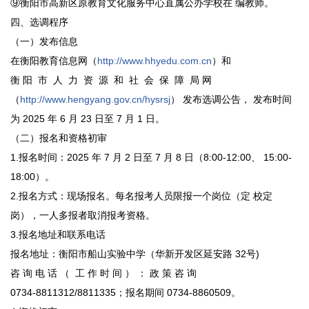
⑨衡阳市高新区原教育文化服务中心直属公办学校在 编教师。
四、选调程序
（一）发布信息
在衡阳教育信息网（
http://www.hhyedu.com.cn
）和
衡 阳 市 人 力 资 源 和 社 会 保 障 局 网
（
http://www.hengyang.gov.cn/hysrsj
） 发布选调公告， 发布时间
为 2025 年 6 月 23 日至 7 月 1 日。
（二）报名和资格初审
1.报名时间：2025 年 7 月 2 日至 7 月 8 日（8:00-12:00、 15:00-
18:00）。
2.报名方式：现场报名。每名报考人员限报一个岗位（定 校定
岗），一人多报者取消报考资格。
3.报名地址和联系电话
报名地址：衡阳市船山实验中学（华新开发区延安路 32号)
咨 询 电 话 （ 工 作 时 间 ） ： 政 策 咨 询
0734-8811312/8811335；报名期间 0734-8860509。