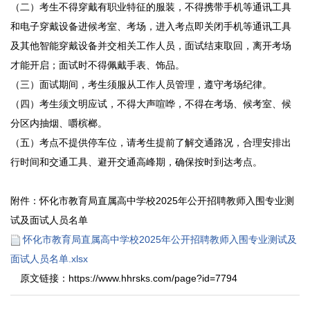
（二）考生不得穿戴有职业特征的服装，不得携带手机等通讯工具
和电子穿戴设备进候考室、考场，进入考点即关闭手机等通讯工具
及其他智能穿戴设备并交相关工作人员，面试结束取回，离开考场
才能开启；面试时不得佩戴手表、饰品。
（三）面试期间，考生须服从工作人员管理，遵守考场纪律。
（四）考生须文明应试，不得大声喧哗，不得在考场、候考室、候
分区内抽烟、嚼槟榔。
（五）考点不提供停车位，请考生提前了解交通路况，合理安排出
行时间和交通工具、避开交通高峰期，确保按时到达考点。
附件：怀化市教育局直属高中学校2025年公开招聘教师入围专业测
试及面试人员名单
怀化市教育局直属高中学校2025年公开招聘教师入围专业测试及
面试人员名单.xlsx
原文链接：https://www.hhrsks.com/page?id=7794