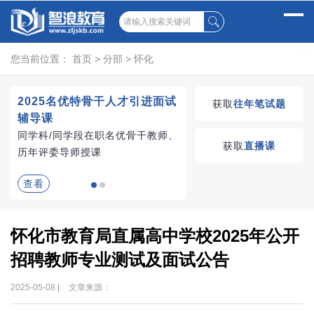
您当前位置：
首页
>
分部
>
怀化
2025名优特骨干人才引进面试
湖南教师招聘考试优学
获取
往年笔试题
辅导课
VIP课程
同学科/同学段在职名优骨干教师、
学习无忧，VIP优学
获取
直播课
历年评委导师授课
查看
查看
怀化市教育局直属高中学校2025年公开
招聘教师专业测试及面试公告
2025-05-08 |
文章来源：