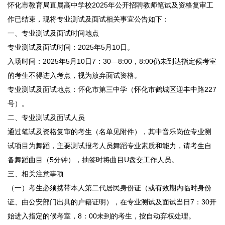
怀化市教育局直属高中学校2025年公开招聘教师笔试及资格复审工
作已结束，现将专业测试及面试相关事宜公告如下：
一、专业测试及面试时间地点
专业测试及面试时间：2025年5月10日。
入场时间：2025年5月10日7：30—8:00，8:00仍未到达指定候考室
的考生不得进入考点，视为放弃面试资格。
专业测试及面试地点：怀化市第三中学（怀化市鹤城区迎丰中路227
号）。
二、专业测试及面试人员
通过笔试及资格复审的考生（名单见附件），其中音乐岗位专业测
试项目为舞蹈，主要测试报考人员舞蹈专业素质和能力，请考生自
备舞蹈曲目（5分钟），抽签时将曲目U盘交工作人员。
三、相关注意事项
（一）考生必须携带本人第二代居民身份证（或有效期内临时身份
证、由公安部门出具的户籍证明），在专业测试及面试当日7：30开
始进入指定的候考室，8：00未到的考生，按自动弃权处理。