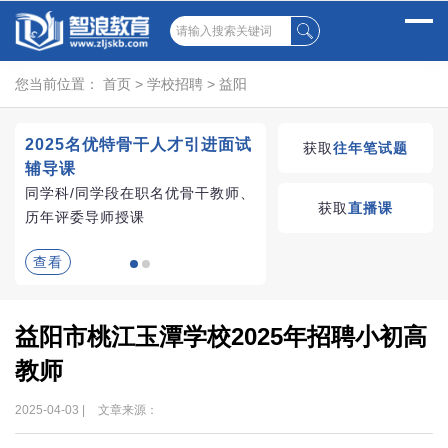
您当前位置：
首页
>
学校招聘
>
益阳
2025名优特骨干人才引进面试
湖南教师招聘考试优学
获取
往年笔试题
辅导课
VIP课程
同学科/同学段在职名优骨干教师、
学习无忧，VIP优学
获取
直播课
历年评委导师授课
查看
查看
益阳市桃江玉潭学校2025年招聘小初高
教师
2025-04-03 |
文章来源：