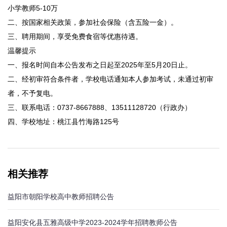
小学教师5-10万
二、按国家相关政策，参加社会保险（含五险一金）。
三、聘用期间，享受免费食宿等优惠待遇。
温馨提示
一、报名时间自本公告发布之日起至2025年至5月20日止。
二、经初审符合条件者，学校电话通知本人参加考试，未通过初审
者，不予复电。
三、联系电话：0737-8667888、13511128720（行政办）
四、学校地址：桃江县竹海路125号
相关推荐
益阳市朝阳学校高中教师招聘公告
益阳安化县五雅高级中学2023-2024学年招聘教师公告