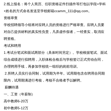
2.线上报名：将个人简历、任职资格证件扫描件等打包以学段+学科
+姓名的方式命名发送至学校邮箱ccamm_111@qq.com。
资格审查
学校招聘领导小组将对应聘人员的资格进行严格审查。应聘人员要
对自己提供材料的真实性负责，凡弄虚作假者，一经查实，取消应
聘资格。
考试和聘用
1.考试分笔试和面试两部分（具体时间另定）。学校根据笔试、面试
综合成绩进行拟聘用，入职体检合格后与学校签订正式劳动合同，
办理聘用手续，再参加学校统一组织的岗前培训。
2.所聘人员实行合同制，试用期为半年。试用期包含在聘用合同期
限内，试用期满进行考核，考核不合格者予以解聘。
薪酬待遇
一、工资（年薪制）
高中教师6-20万
初中教师5-12万