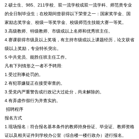
2.硕士生、985、211学校、双一流学校或双一流学科、师范类专业
的全日制毕业生；在校期间曾获得以下荣誉之一：国家奖学金、国
家励志奖学金、校级一等奖学金、校级师范生技能大赛一等奖。
3.高级教师、特级教师、市级或以上名师和优秀班主任。
4.赛课获得市级及以上奖项，有主持市级或以上课题经历，论文获省
级以上奖励，专业特长突出。
5.中共党员、能胜任班主任工作。
凡有下列情形之一者不予聘用:
1.受过刑事处罚的。
2.有犯罪嫌疑正在接受审查的。
3.受党内严重警告或行政记大过处分，尚未解除的。
4.有弄虚作假行为并查实的。
招聘程序
报名方式
1.现场报名：符合报名基本条件的教师持身份证、毕业证、教师资格
证以及相关证件到学校办公室（综合楼一楼行政办）进行报名。