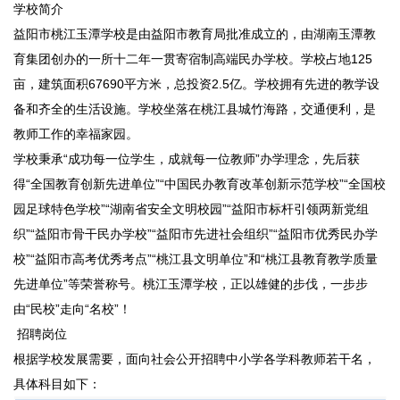
学校简介
益阳市桃江玉潭学校是由益阳市教育局批准成立的，由湖南玉潭教
育集团创办的一所十二年一贯寄宿制高端民办学校。学校占地125
亩，建筑面积67690平方米，总投资2.5亿。学校拥有先进的教学设
备和齐全的生活设施。学校坐落在桃江县城竹海路，交通便利，是
教师工作的幸福家园。
学校秉承“成功每一位学生，成就每一位教师”办学理念，先后获
得“全国教育创新先进单位”“中国民办教育改革创新示范学校”“全国校
园足球特色学校”“湖南省安全文明校园”“益阳市标杆引领两新党组
织”“益阳市骨干民办学校”“益阳市先进社会组织”“益阳市优秀民办学
校”“益阳市高考优秀考点”“桃江县文明单位”和“桃江县教育教学质量
先进单位”等荣誉称号。桃江玉潭学校，正以雄健的步伐，一步步
由“民校”走向“名校”！
招聘岗位
根据学校发展需要，面向社会公开招聘中小学各学科教师若干名，
具体科目如下：