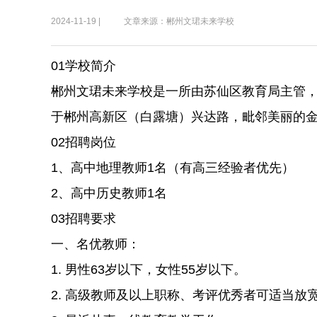
2024-11-19 |
文章来源：郴州文珺未来学校
01学校简介
郴州文珺未来学校是一所由苏仙区教育局主管
于郴州高新区（白露塘）兴达路，毗邻美丽的
02招聘岗位
1、高中地理教师1名（有高三经验者优先）
2、高中历史教师1名
03招聘要求
一、名优教师：
1. 男性63岁以下，女性55岁以下。
2. 高级教师及以上职称、考评优秀者可适当放