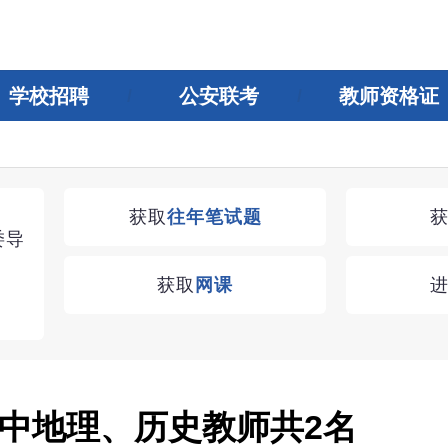
学校招聘
公安联考
教师资格证
湖南教师招聘考试优学无忧VIP课程
获取
往年笔试题
委导
学习无忧，VIP优学
获取
网课
查看
中地理、历史教师共2名