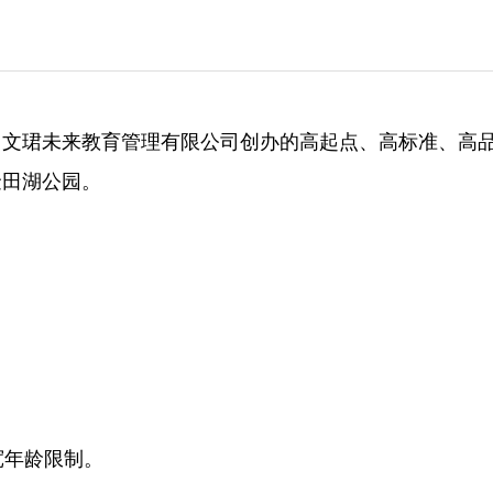
，文珺未来教育管理有限公司创办的高起点、高标准、高
金田湖公园。
宽年龄限制。