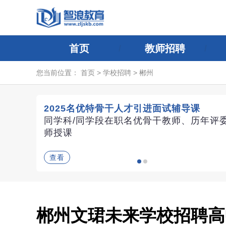
首页
教师招聘
您当前位置：
首页
>
学校招聘
>
郴州
2025名优特骨干人才引进面试辅导课
同学科/同学段在职名优骨干教师、历年评
师授课
查看
郴州文珺未来学校招聘高