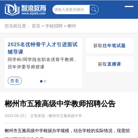
您当前位置：
首页
>
学校招聘
>
郴州
2025名优特骨干人才引进面试
湖南教师招聘考试优学
获取
往年笔试题
辅导课
VIP课程
同学科/同学段在职名优骨干教师、
学习无忧，VIP优学
获取
直播课
历年评委导师授课
查看
查看
郴州市五雅高级中学教师招聘公告
2023-06-10 |
文章来源：郴州市五雅高级中学
郴州市五雅高级中学根据办学规模，结合学校的实际情况，现需招