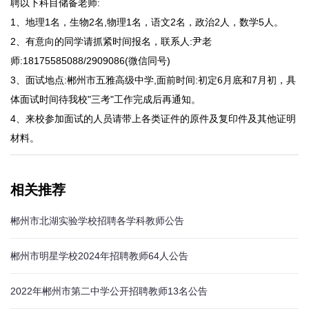
聘以下科目储备老师:
1、地理1名，生物2名,物理1名，语文2名，政治2人，数学5人。
2、有意向的同学请抓紧时间报名，联系人:尹老
师:18175585088/2909086(微信同号)
3、面试地点:郴州市五雅高级中学,面前时间:初定6月底和7月初，具
体面试时间待我校"三考"工作完成后再通知。
4、来校参加面试的人员请带上各类证件的原件及复印件及其他证明
材料。
相关推荐
郴州市北湖实验学校招聘各学科教师公告
郴州市明星学校2024年招聘教师64人公告
2022年郴州市第二中学公开招聘教师13名公告