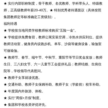
★ 实行内部职称制度，骨干教师、名优教师、学科带头人、特级教
师，正高级教师年薪20-40万。★ 特别优秀者待遇面议（具体按照
集团教师定等标准确定工资级别）。
福利待遇
★ 学校按当地同类学校教师标准购买“五险一金”。
★ 学校提供免费食宿，教师公寓安装空调，冷热水供应到位。提供
教师活动室，健身房内设跑步机、单车、沙袋等健身设备，瑜伽室
可做瑜伽。
★ 教师节、春节、端午节、中秋节、重阳节等节日奖金发放；教师
生日、三八妇女节、六一儿童节工会提供礼品；教师结婚、生病住
院等，学校领导代表慰问。
★ 教师子女享就读优惠。
★ 交通补助、教师子女保姆补助、教师子女（学龄前）校车补助。
★ 年度国内外旅游、体检。
★ 实行“周假+月假”制度。
★ 集团和学校各类评优评先。