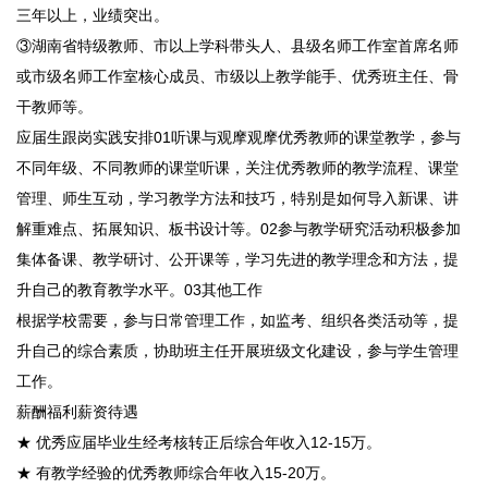
三年以上，业绩突出。
③湖南省特级教师、市以上学科带头人、县级名师工作室首席名师
或市级名师工作室核心成员、市级以上教学能手、优秀班主任、骨
干教师等。
应届生跟岗实践安排01听课与观摩观摩优秀教师的课堂教学，参与
不同年级、不同教师的课堂听课，关注优秀教师的教学流程、课堂
管理、师生互动，学习教学方法和技巧，特别是如何导入新课、讲
解重难点、拓展知识、板书设计等。02参与教学研究活动积极参加
集体备课、教学研讨、公开课等，学习先进的教学理念和方法，提
升自己的教育教学水平。03其他工作
根据学校需要，参与日常管理工作，如监考、组织各类活动等，提
升自己的综合素质，协助班主任开展班级文化建设，参与学生管理
工作。
薪酬福利薪资待遇
★ 优秀应届毕业生经考核转正后综合年收入12-15万。
★ 有教学经验的优秀教师综合年收入15-20万。