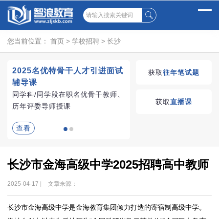
您当前位置：
首页
>
学校招聘
>
长沙
2025名优特骨干人才引进面试
湖南教师招聘考试优学
获取
往年笔试题
辅导课
VIP课程
同学科/同学段在职名优骨干教师、
学习无忧，VIP优学
获取
直播课
历年评委导师授课
查看
查看
长沙市金海高级中学2025招聘高中教师
2025-04-17 |
文章来源：
长沙市金海高级中学是金海教育集团倾力打造的寄宿制高级中学。