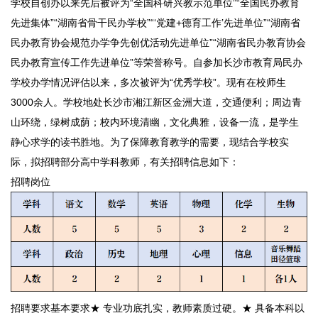
学校自创办以来先后被评为“全国科研兴教示范单位”“全国民办教育
先进集体”“湖南省骨干民办学校”“‘党建+德育工作’先进单位”“湖南省
民办教育协会规范办学争先创优活动先进单位”“湖南省民办教育协会
民办教育宣传工作先进单位”等荣誉称号。自参加长沙市教育局民办
学校办学情况评估以来，多次被评为“优秀学校”。现有在校师生
3000余人。学校地处长沙市湘江新区金洲大道，交通便利；周边青
山环绕，绿树成荫；校内环境清幽，文化典雅，设备一流，是学生
静心求学的读书胜地。为了保障教育教学的需要，现结合学校实
际，拟招聘部分高中学科教师，有关招聘信息如下：
招聘岗位
招聘要求基本要求★ 专业功底扎实，教师素质过硬。★ 具备本科以