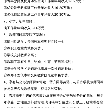
①青年教师及优秀毕业生满工作量年均收入8-16万元；
②优秀骨干教师满工作量年均收入16-20万元；
③名优特级教师满工作量年均收入20-30万元。
2、小学、初中教师：
满工作量年均收入6-14万元。
3、教师同时享受以下福利：
①试用期满后，按国家标准购买五险一金；
②教职工在校内就餐免费；
③学校安排教师公寓；
④教职工享有生日、结婚、生育、节日等福利；
⑤享受学校学区房购房优惠及一次性购房补贴；
⑥教师子女入本校义务教育阶段读书免学费。
4、享有与公办教师职称评定、晋升同等待遇，与公办学校教师同等
参与各级各类教学竞赛，获得各种荣誉。
5、兴才高中引进的优秀教师及在校符合优秀教师条件的教师，每学
年享受一次性住房补贴标准:考评考核分值达95分以上，经校委会综