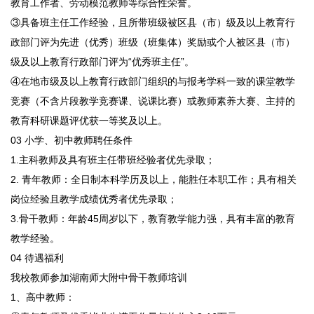
教育工作者、劳动模范教师等综合性荣誉。
③具备班主任工作经验，且所带班级被区县（市）级及以上教育行
政部门评为先进（优秀）班级（班集体）奖励或个人被区县（市）
级及以上教育行政部门评为“优秀班主任”。
④在地市级及以上教育行政部门组织的与报考学科一致的课堂教学
竞赛（不含片段教学竞赛课、说课比赛）或教师素养大赛、主持的
教育科研课题评优获一等奖及以上。
03 小学、初中教师聘任条件
1.主科教师及具有班主任带班经验者优先录取；
2. 青年教师：全日制本科学历及以上，能胜任本职工作；具有相关
岗位经验且教学成绩优秀者优先录取；
3.骨干教师：年龄45周岁以下，教育教学能力强，具有丰富的教育
教学经验。
04 待遇福利
我校教师参加湖南师大附中骨干教师培训
1、高中教师：