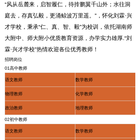
“风从岳麓来，启智履仁，待抟鹏翼千山外；水往洞
庭去，存真弘毅，更涌鲸波万里遥。”，怀化刘霖·兴
才学校，秉承“仁、真、智、毅”为校训，依托湖南师
大附中、师大附小优质教育资源，办学实力雄厚.“刘
霖·兴才学校”热情欢迎各位优秀教师！
招聘岗位
01高中教师
语文教师
数学教师
物理教师
化学教师
政治教师
地理教师
02初中教师
语文教师
数学教师