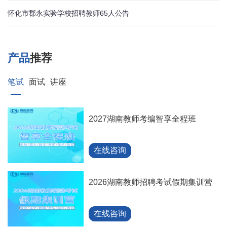
怀化市郡永实验学校招聘教师65人公告
产品
推荐
笔试
面试
讲座
2027湖南教师考编智享全程班
在线咨询
2026湖南教师招聘考试假期集训营
在线咨询