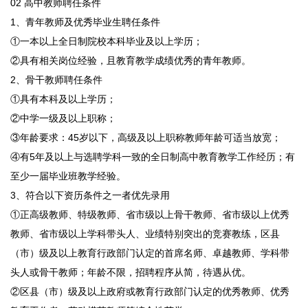
02 高中教师聘任条件
1、青年教师及优秀毕业生聘任条件
①一本以上全日制院校本科毕业及以上学历；
②具有相关岗位经验，且教育教学成绩优秀的青年教师。
2、骨干教师聘任条件
①具有本科及以上学历；
②中学一级及以上职称；
③年龄要求：45岁以下，高级及以上职称教师年龄可适当放宽；
④有5年及以上与选聘学科一致的全日制高中教育教学工作经历；有
至少一届毕业班教学经验。
3、符合以下资历条件之一者优先录用
①正高级教师、特级教师、省市级以上骨干教师、省市级以上优秀
教师、省市级以上学科带头人、业绩特别突出的竞赛教练，区县
（市）级及以上教育行政部门认定的首席名师、卓越教师、学科带
头人或骨干教师；年龄不限，招聘程序从简，待遇从优。
②区县（市）级及以上政府或教育行政部门认定的优秀教师、优秀