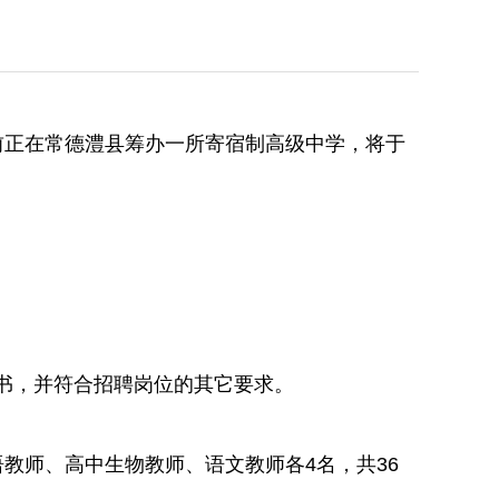
前正在常德澧县筹办一所寄宿制高级中学，将于
证书，并符合招聘岗位的其它要求。
教师、高中生物教师、语文教师各4名，共36