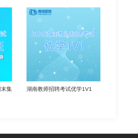
周末集
湖南教师招聘考试优学1V1