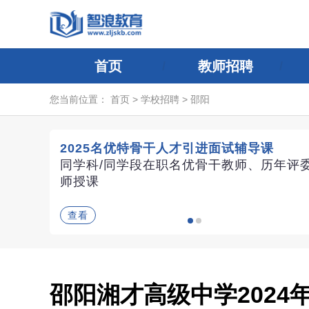
首页
教师招聘
您当前位置：
首页
>
学校招聘
>
邵阳
2025名优特骨干人才引进面试辅导课
同学科/同学段在职名优骨干教师、历年评
师授课
查看
邵阳湘才高级中学2024