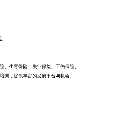
教。
元。
保险、生育保险、失业保险、工伤保险。
类培训，提供丰富的发展平台与机会。