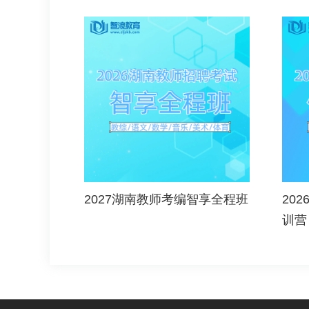
2027湖南教师考编智享全程班
20
训营