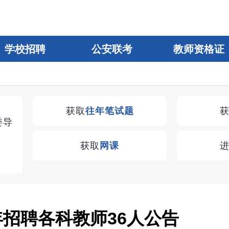
学校招聘
公安联考
教师资格证
湖南教师招聘考试优学无忧VIP课程
获取
往年笔试题
委导
学习无忧，VIP优学
获取
网课
查看
年招聘各科教师36人公告