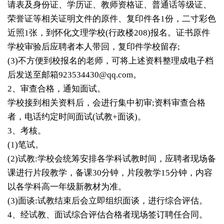
请表及身份证、学历证、教师资格证、普通话等级证、
荣誉证等相关证明文件的原件、复印件各1份，二寸彩色
近照1张，到怀化文理学校(行政楼208)报名。证书原件
学校审验后应聘者本人带回，复印件学校留存;
(3)不方便到校报名的老师，可将上述资料整理成电子档
后发送至邮箱923534430@qq.com。
2、审查合格，通知面试。
学校接到相关资料后，会进行集中初审;资料审查合格
者，电话约定时间面试(试教+面谈)。
3、考核。
(1)笔试。
(2)试教:学校会统筹安排各学科试教时间，应聘者现场备
课进行片段教学，备课30分钟，片段教学15分钟，内容
以各学科高一年级新教材为准。
(3)面谈:试教结束后会立即组织面谈，进行综合评估。
4、经试教、面试综合评估合格者现场签订聘任合同。