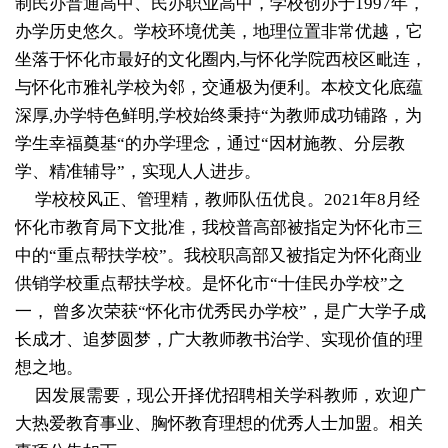
制民办普通高中、民办职业高中，学校创办于1997年，
办学历史悠久。学校环境优美，地理位置非常优越，它
坐落于怀化市最好的文化圈内,与怀化学院西校区毗连，
与怀化市雅礼学校为邻，交通极为便利。本校文化底蕴
深厚,办学特色鲜明,学校始终秉持“为教师成功铺路，为
学生幸福奠基“的办学理念，通过“因材施教、分层教
学、精准辅导”，实现人人进步。
学校校风正、管理精，教师队伍优良。2021年8月经
怀化市教育局下文批准，我校普高部被指定为怀化市三
中的“重点帮扶学校”。我校职高部又被指定为怀化商业
供销学校重点帮扶学校。是怀化市“十佳民办学校”之
一， 曾多次荣获“怀化市优秀民办学校”，是广大学子成
长成才、追梦圆梦，广大教师教书治学、实现价值的理
想之地。
因发展需要，现公开择优招聘相关学科教师，欢迎广
大热爱教育事业、胸怀教育理想的优秀人士加盟。相关