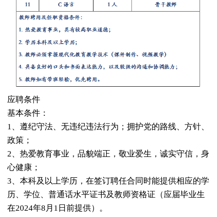
应聘条件
基本条件：
1、遵纪守法、无违纪违法行为；拥护党的路线、方针、
政策；
2、热爱教育事业，品貌端正，敬业爱生，诚实守信，身
心健康；
3、本科及以上学历，在签订聘任合同时能提供相应的学
历、学位、普通话水平证书及教师资格证（应届毕业生
在2024年8月1日前提供）。