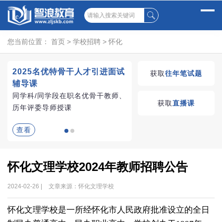
您当前位置：
首页
>
学校招聘
>
怀化
2025名优特骨干人才引进面试
湖南教师招聘考试优学
获取
往年笔试题
辅导课
VIP课程
同学科/同学段在职名优骨干教师、
学习无忧，VIP优学
获取
直播课
历年评委导师授课
查看
查看
怀化文理学校2024年教师招聘公告
2024-02-26 |
文章来源：怀化文理学校
怀化文理学校是一所经怀化市人民政府批准设立的全日