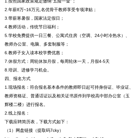
1.按照国家政策规定缴纳“五险一金”；
2.年薪8万~16万元,名优骨干教师享受专项津贴；
3.带薪寒暑假，国家法定假日；
4.教师活动，传统节日福利；
5.学校免费提供一日三餐、公寓式住房（空调、24小时冷热水）、
教师办公室、电脑、多套制服等；
6.教师子女入读本校学费优惠；
7.休假方式：周轮休加月假，每周轮休一天，月假4-5天
8.培训、进修学习机会。
四、报名方式
1.现场报名：符合报名基本条件的教师即日起可持身份证、毕业证、
教师资格证、普通话证以及相关证书原件到学校高中部办公室（玉
辉楼二楼）进行报名。
2.线上报名：
下载应聘简历表，下载方式如下：
（1）网盘链接（提取码7cky）