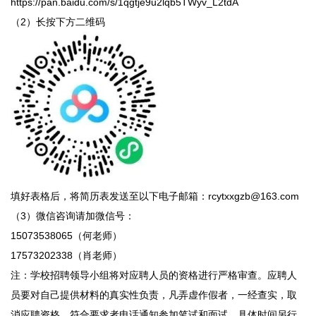
https://pan.baidu.com/s/1qgtje9u2lqb5TWyv_L2tdA
（2）长按下方二维码
填好表格后，将简历表发送至以下电子邮箱：rcytxxgzb@163.com
（3）微信咨询请加微信号：
15073538065（何老师）
17573202338（肖老师）
注：学校招聘领导小组将对应聘人员的资格进行严格审查。应聘人
员要对自己提供材料的真实性负责，凡弄虚作假者，一经查实，取
消应聘资格。符合要求者电话通知参加笔试和面试，具体时间另行