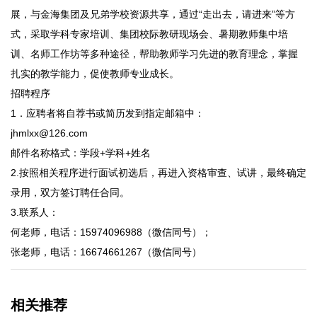
展，与金海集团及兄弟学校资源共享，通过“走出去，请进来”等方
式，采取学科专家培训、集团校际教研现场会、暑期教师集中培
训、名师工作坊等多种途径，帮助教师学习先进的教育理念，掌握
扎实的教学能力，促使教师专业成长。
招聘程序
1．应聘者将自荐书或简历发到指定邮箱中：
jhmlxx@126.com
邮件名称格式：学段+学科+姓名
2.按照相关程序进行面试初选后，再进入资格审查、试讲，最终确定
录用，双方签订聘任合同。
3.联系人：
何老师，电话：15974096988（微信同号）；
张老师，电话：16674661267（微信同号）
相关推荐