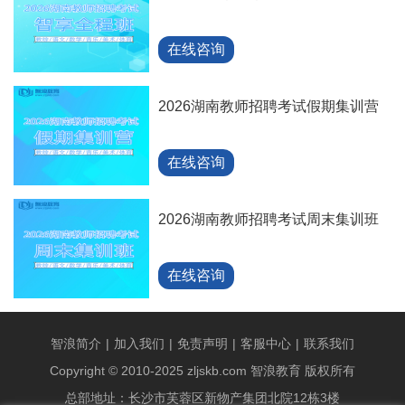
在线咨询
2026湖南教师招聘考试假期集训营
在线咨询
2026湖南教师招聘考试周末集训班
在线咨询
智浪简介
|
加入我们
|
免责声明
|
客服中心
|
联系我们
Copyright © 2010-2025 zljskb.com 智浪教育 版权所有
总部地址：长沙市芙蓉区新物产集团北院12栋3楼