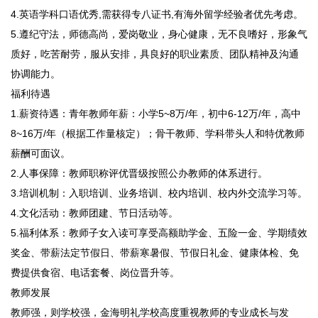
4.英语学科口语优秀,需获得专八证书,有海外留学经验者优先考虑。
5.遵纪守法，师德高尚，爱岗敬业，身心健康，无不良嗜好，形象气
质好，吃苦耐劳，服从安排，具良好的职业素质、团队精神及沟通
协调能力。
福利待遇
1.薪资待遇：青年教师年薪：小学5~8万/年，初中6-12万/年，高中
8~16万/年（根据工作量核定）；骨干教师、学科带头人和特优教师
薪酬可面议。
2.人事保障：教师职称评优晋级按照公办教师的体系进行。
3.培训机制：入职培训、业务培训、校内培训、校内外交流学习等。
4.文化活动：教师团建、节日活动等。
5.福利体系：教师子女入读可享受高额助学金、五险一金、学期绩效
奖金、带薪法定节假日、带薪寒暑假、节假日礼金、健康体检、免
费提供食宿、电话套餐、岗位晋升等。
教师发展
教师强，则学校强，金海明礼学校高度重视教师的专业成长与发