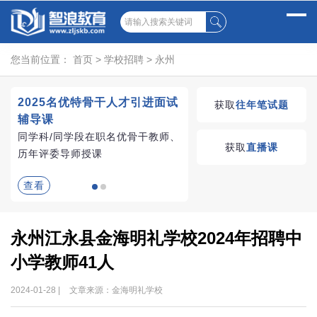
您当前位置：
首页
>
学校招聘
>
永州
2025名优特骨干人才引进面试
湖南教师招聘考试优学
获取
往年笔试题
辅导课
VIP课程
同学科/同学段在职名优骨干教师、
学习无忧，VIP优学
获取
直播课
历年评委导师授课
查看
查看
永州江永县金海明礼学校2024年招聘中
小学教师41人
2024-01-28 |
文章来源：金海明礼学校