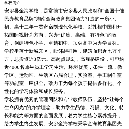
学校简介
安乡县金海学校，是常德市安乡县人民政府和“全国十佳
民办教育品牌”湖南金海教育集团倾力打造的一所小、
初、高十二年一贯寄宿制现代化学校。以扎根中国和开
拓国际视野为方向，兴办“优质、高端、有特色”的教
育，创建特色小学、卓越初中、顶尖高中为办学目标。
学校坐落于新城东区，毗邻碧桂园，建筑面积近七万平
方，总投资近3亿元。高起点规划，高规格建设，可容纳
近4000名师生员工学习生活。环境优美，条件一流，教
学区、运动区、生活区布局合理，实验室、手工制作室
等功能室一应俱全。致力于为每个孩子提供多样化、个
性化的学习体验和成长服务。
学校拥有优秀的管理团队和专业教师队伍，坚持“让每个
生命闪光”的办学理念，助力学生品德、习惯、文化、特
长和能力等方面的全面发展，着力学生核心素养提升，
给力学生终生发展。安乡金海学校秉承金海教育集团先