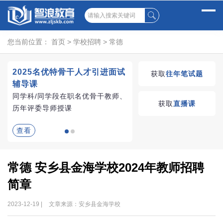
您当前位置：
首页
>
学校招聘
>
常德
2025名优特骨干人才引进面试
湖南教师招聘考试优学
获取
往年笔试题
辅导课
VIP课程
同学科/同学段在职名优骨干教师、
学习无忧，VIP优学
获取
直播课
历年评委导师授课
查看
查看
常德 安乡县金海学校2024年教师招聘
简章
2023-12-19 |
文章来源：安乡县金海学校