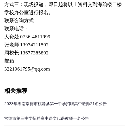
方式三：现场投递，即日起将以上资料交到海韵楼二楼
学校办公室进行报名。
联系咨询方式
联系电话：
人资处 0736-4611999
张老师 13974211502
周校长 13677385892
邮箱
3221961795@qq.com
相关推荐
2023年湖南常德市桃源县第一中学招聘高中教师21名公告
常德市第三中学招聘高中语文代课教师一名公告