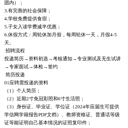
团内）；
3.有完善的社会保障；
4.学校免费提供食宿；
5.子女入读学费减半优惠；
6.休假方式：周轮休加月假，每周轮休一天，月假4-5
天。
招聘流程
投递简历→资料初选→考核通知→专业测试及无生试讲
→专家面试→体检→签约
简历投递
01应聘需投递的资料
（1）个人简历；
（2）近期2寸免冠彩照和6寸生活照；
（3）身份证、毕业证、学位证（2024年应届生可提供
学信网学籍报告PDF文档）、教师资格证、普通话等级
证等能证明自己基本情况的证照复印件；