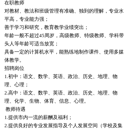
在职教师
对教材、教法和班级管理有准确、独到的理解，专业水
平高，专业能力强；
善于学习和研究，教育教学业绩突出；
年龄一般不超过45周岁，高级教师、特级教师、学科带
头人等年龄可适当放宽；
具备一定的计算机水平，能熟练地制作课件、使用多媒
体教学。
招聘岗位
1.初中：语文、数学、英语、政治、历史、地理、物
理、心理；
2.高中：语文、数学、英语、政治、历史、地理、物
理、化学、生物、体育、信息、心理。
教师待遇
1.提供市内一流的薪酬及福利；
2.提供良好的专业发展指导及个人发展空间（学校及集