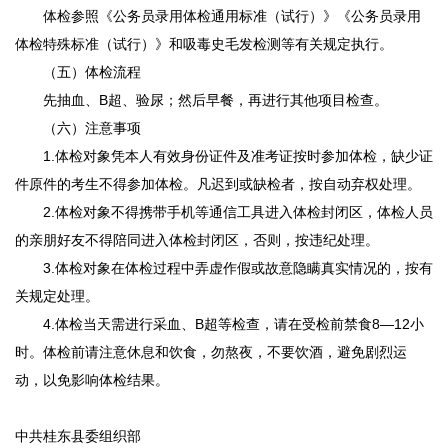
体检参照《公务员录用体检通用标准（试行）》《公务员录用
体检特殊标准（试行）》和吸毒史毛发检测等有关规定执行。
（五）体检流程
先抽血、B超、验尿；然后早餐，再进行其他项目检查。
（六）注意事项
1.体检对象凭本人有效身份证件及准考证按时参加体检，缺少证
件原件的考生不得参加体检。凡迟到或缺检者，按自动弃权处理。
2.体检对象不得携带手机等通信工具进入体检封闭区，体检人员
的亲朋好友不得陪同进入体检封闭区，否则，按违纪处理。
3.体检对象在体检过程中弄虚作假或故意隐瞒真实情况的，按有
关规定处理。
4.体检当天需进行采血、B超等检查，请在受检前禁食8—12小
时。体检前请注意休息和饮食，勿熬夜，不要饮酒，避免剧烈运
动，以免影响体检结果。
中共桂东县委组织部