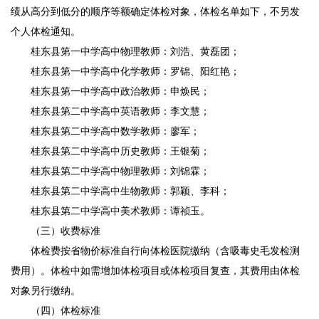
绩从高分到低分的顺序等额确定体检对象，体检名单如下，不另发
个人体检通知。
桂东县第一中学高中物理教师：刘浩、黄磊团；
桂东县第一中学高中化学教师：罗锦、阳红艳；
桂东县第一中学高中政治教师：申焕民；
桂东县第二中学高中英语教师：李文慧；
桂东县第二中学高中数学教师：廖军；
桂东县第二中学高中历史教师：王银菊；
桂东县第二中学高中物理教师：刘锦霖；
桂东县第二中学高中生物教师：郭颖、李科；
桂东县第二中学高中美术教师：谭祯玉。
（三）收费标准
体检费按省物价标准自行向体检医院缴纳（含吸毒史毛发检测
费用）。体检中如需增加体检项目或体检项目复查，其费用由体检
对象另行缴纳。
（四）体检标准