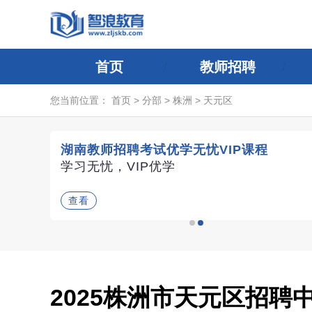
首页
教师招聘
您当前位置：
首页
>
分部
>
株洲
>
天元区
湖南教师招聘考试优学无忧VIP课程
评委导
学习无忧，VIP优学
查看
2025株洲市天元区招聘