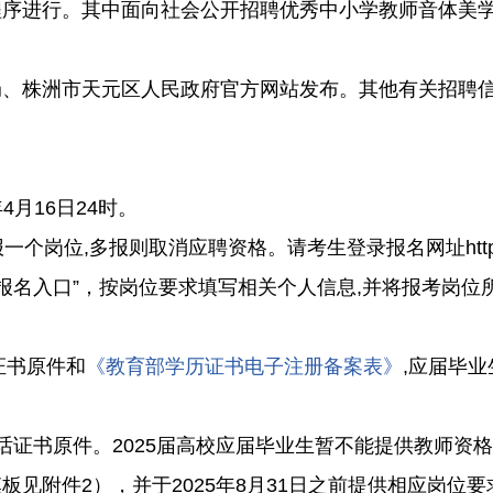
程序进行。其中面向社会公开招聘优秀中小学教师音体美
株洲市天元区人民政府官方网站发布。其他有关招聘信
4月16日24时。
则取消应聘资格。请考生登录报名网址https://www.edup
师报名入口”，按岗位要求填写相关个人信息,并将报考岗
证书原件和
《教育部学历证书电子注册备案表》
,应届毕
证书原件。2025届高校应届毕业生暂不能提供教师资
见附件2），并于2025年8月31日之前提供相应岗位