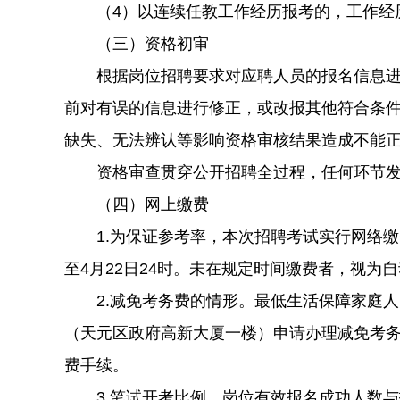
（4）以连续任教工作经历报考的，工作经历计
（三）资格初审
根据岗位招聘要求对应聘人员的报名信息进行资
前对有误的信息进行修正，或改报其他符合条
缺失、无法辨认等影响资格审核结果造成不能
资格审查贯穿公开招聘全过程，任何环节发现
（四）网上缴费
1.为保证参考率，本次招聘考试实行网络缴费。
至4月22日24时。未在规定时间缴费者，视
2.减免考务费的情形。最低生活保障家庭人员凭
（天元区政府高新大厦一楼）申请办理减免考
费手续。
3.笔试开考比例。岗位有效报名成功人数与招聘