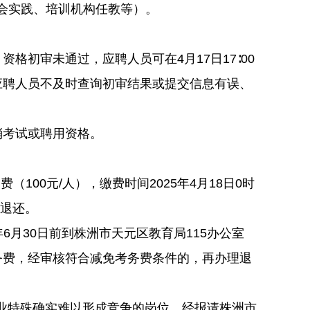
社会实践、培训机构任教等）。
审未通过，应聘人员可在4月17日17∶00
应聘人员不及时查询初审结果或提交信息有误、
考试或聘用资格。
0元/人），缴费时间2025年4月18日0时
予退还。
月30日前到株洲市天元区教育局115办公室
务费，经审核符合减免考务费条件的，再办理退
专业特殊确实难以形成竞争的岗位，经报请株洲市