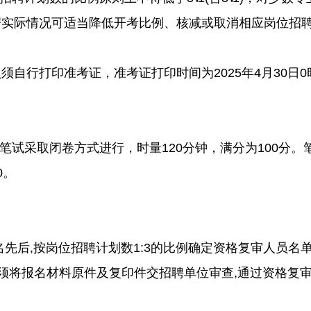
据实际情况可适当降低开考比例、核减或取消相应岗位招
行打印准考证，准考证打印时间为2025年4月30日
试采取闭卷方式进行，时量120分钟，满分为100分。
0。
后,按岗位招聘计划数1:3的比例确定资格复审人员名
生须将报名材料原件及复印件交招聘单位审查,通过资格复