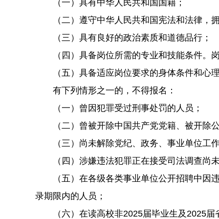
（一）具有中华人民共和国国籍；
（二）遵守中华人民共和国宪法和法律，拥
（三）具有良好的政治素质和道德品行；
（四）具备岗位所需的专业和技能条件。岗位
（五）具备适应岗位要求的身体条件和心理
有下列情形之一的，不得报名：
（一）曾因犯罪受过刑事处罚的人员；
（二）曾被开除中国共产党党籍、被开除公
（三）尚未解除党纪、政务、事业单位工作
（四）涉嫌违法犯罪正在接受司法调查尚未
（五）在各级各类事业单位公开招聘中因违反
录期限内的人员；
（六）在读高校非2025届毕业生及2025