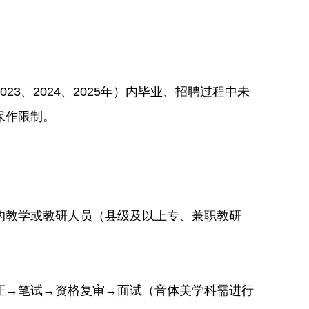
、2024、2025年）内毕业、招聘过程中未
保作限制。
育的教学或教研人员（县级及以上专、兼职教研
证→笔试→资格复审→面试（音体美学科需进行