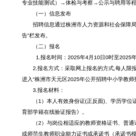
专业技能测试）→体检与考察→公示与聘用等
（一）信息发布
招聘信息通过株洲市人力资源和社会保障局、
告”栏发布。
（二）报名
1.报名时间：2025年4月10日0时至2025年
2.报名方式：采取网上报名的方式,每人限报一个岗位,多报
进入“株洲市天元区2025年公开招聘中小学教
3.报名材料：
（1）本人有效身份证(正反面)、学历学位
育部学籍在线验证报告》。
（2）与岗位相适应的教师资格证书、普通话
或师范生教师职业能力证书或承诺书（承诺书模板