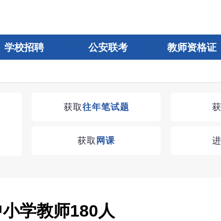
学校招聘
公安联考
教师资格证
获取
往年笔试题
获取
网课
中小学教师180人