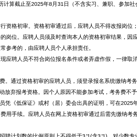
算截止至2025年8月31日（不含实习、兼职、参加
格初审。资格初审通过后，应聘人员不得改报岗位；资格初
件的岗位。应聘人员须及时查询本人的资格初审结果，因
正常参考的，由应聘人员个人承担责任。
应聘人员不符合岗位报名条件或者弄虚作假，一律取消
通过资格初审的应聘人员，须登录报名系统缴纳考务费（10
为自动放弃报考资格。因个人原因不能参加考试，考务费不
《低保证》或村（居）委会出具的证明，可在2025年6
务费用手续。应聘人员在网上资格初审通过后需先缴纳考
计划数的比例原则上不得低于3∶1(含3∶1)，对少数