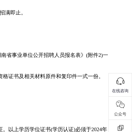
招,招满即止。
湖南省事业单位公开招聘人员报名表》
(
附件
2
)
一
资格证书及相关材料原件
和
复印件一式一份。
在线咨询
公众号
证。以上学历学位证书(学历认证)必须于
2024年