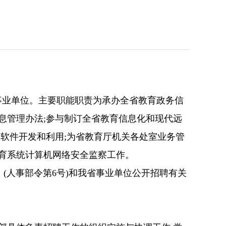
事业
单位
。主要职能职责为承办全省教育政务信
息管理办法
;
参与制订全省教育信息化和现代远
的软件开发和利用
;
为
省
教育厅机关各处室业务管
教育系统计算机网络安全监察工作。
》(人事部令第6号)和我省事业单位公开招聘有关