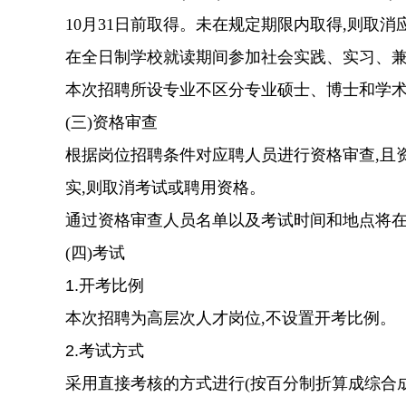
10月31日
前取得。未在规定期限内取得
,则取消
在全日制学校就读期间参加社会实践、实习、
本次招聘所设专业不区分专业硕士、博士和学
(三)资格审查
根据岗位招聘条件对应聘人员进行资格审查
,
实,则取消考试或聘用资格。
通过资格审查人员名单以及考试时间和地点将
(四)考试
1.开考比例
本次招聘为
高层次
人才
岗位,不设置开考比例。
2.考试方式
采用直接考核的方式进行
(按百分制折算成综合成