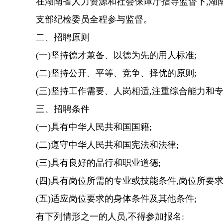
在湖南省人力资源和社会保障厅指导监督下,
湖
支部纪检委员
全程参与
监督。
二、招聘原则
(一)坚持德才兼备、以德为先的用人标准;
(二)坚持公开、平等、竞争、择优的原则;
(三)坚持工作需要、人岗相适,注重综合能力和
三、招聘条件
(一)具有中华人民共和国国籍;
(二)遵守中华人民共和国宪法和法律;
(三)具有良好的品行和职业道德;
(四)具有岗位所需的专业或技能条件,岗位所要
(五)适应岗位要求的身体条件及其他条件
;
有下列情形之一的人员,不得参加报名: