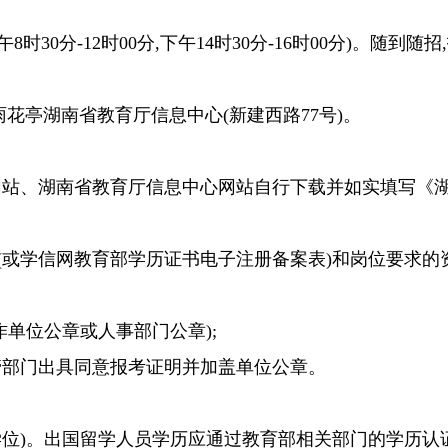
上午8时30分-12时00分,下午14时30分-16时00分)。随到随
雨花亭湖南省教育厅信息中心
(新建西路77号
)
。
网站、
湖南省教育厅信息中心
网站自行下载并如实填写《
(或学信网教育部学历证书电子注册备案表)和岗位要求的
单位公章或人事部门公章);
管部门出具同意报考证明并加盖单位公章。
(学位)。出国留学人员学历应通过教育部相关部门的学历认