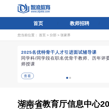
首页
教师招聘
您当前位置：
首页
>
分部
>
张家界
2025名优特骨干人才引进面试辅导课
同学科/同学段在职名优骨干教师、历年评
师授课
查看
湖南省教育厅信息中心20