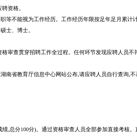
应聘资格。
兼职等不能视为工作经历。工作经历年限按足年足月累计
术硕士、博士
。
且资格审查贯穿招聘工作全过程。任何环节发现应聘人员不
在湖南省教育厅信息中心网站公布
,请应聘人员自行查询,
绩,总分100分)。
通过资格审查人员全部参加直接考核。