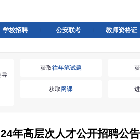
学校招聘
公安联考
教师资格证
湖南教师招聘考试优学无忧VIP课程
获取
往年笔试题
委导
学习无忧，VIP优学
获取
网课
查看
24年高层次人才公开招聘公告