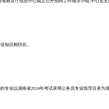
南省教育厅信息中心
成立公开招聘工作领导小组,
中心党支
专业知识相结合。
求的专业以
湖南省
2024年考试录用公务员专业指导目录
为