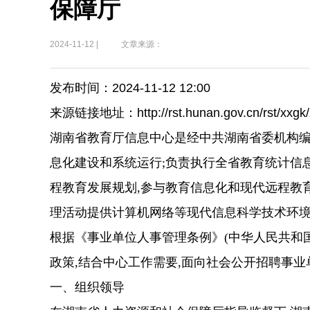
保障厅
2024-11-12 |
文章来源：
发布时间：2024-11-12 12:00
来源链接地址：http://rst.hunan.gov.cn/rst/xxgk/
湖南省教育厅信息中心是经
中共湖南
省委
机构
息化建设和系统运行
;
负责执行全省教育统计信
程教育发展规划,参与教育信息化和现代远程教
理活动提供计算机网络等现代信息科学技术环境
根据《事业单位人事管理条例》
(中华人民共和
政策,结合
中心
工作需要,面向社会公开招聘事业
一、组织领导