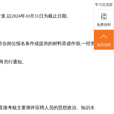
学习交流群
计算
,以
2024年10月31日
为截止日期。
免费资料
符合岗位报名条件或提供的材料弄虚作假,一经查
返回顶部
不再另行通知。
直接考核
主要测评应聘人员的思想政治、知识水