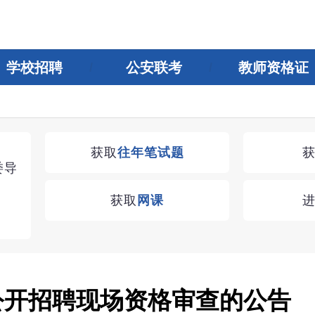
学校招聘
公安联考
教师资格证
湖南教师招聘考试优学无忧VIP课程
获取
往年笔试题
委导
学习无忧，VIP优学
获取
网课
查看
统公开招聘现场资格审查的公告