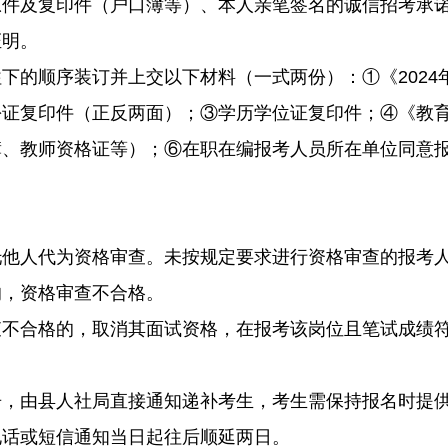
原件及复印件（户口簿等）、本人亲笔签名的诚信招考承
证明。
下的顺序装订并上交以下材料（一式两份）：①《2024
份证复印件（正反两面）；③学历学位证复印件；④《教
簿、教师资格证等）；⑥在职在编报考人员所在单位同意
托他人代为资格审查。未按规定要求进行资格审查的报考
的，资格审查不合格。
查不合格的，取消其面试资格，在报考该岗位且笔试成绩
告，由县人社局直接通知递补考生，考生需保持报名时提
电话或短信通知当日起往后顺延两日。