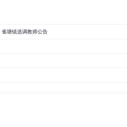
、雀塘镇选调教师公告