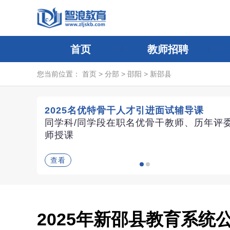
首页
教师招聘
您当前位置：
首页
>
分部
>
邵阳
>
新邵县
2025名优特骨干人才引进面试辅导课
同学科/同学段在职名优骨干教师、历年评
师授课
查看
2025年新邵县教育系