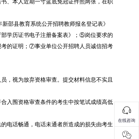
诺书、本人近期一寸蓝底免冠证件照两张，在职
年新邵县教育系统公开招聘教师报名登记表》
育部学历证书电子注册备案表》；⑤岗位要求的
报考的证明；⑦事业单位公开招聘人员诚信招考
人员，视为放弃资格审查。提交材料信息不实且
符合入围资格审查条件的考生中按笔试成绩高低
在线咨询
供的电话畅通，电话未通者所造成的损失由考生