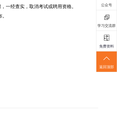
公众号
假，一经查实，取消考试或聘用资格。
布。
学习交流群
免费资料
返回顶部