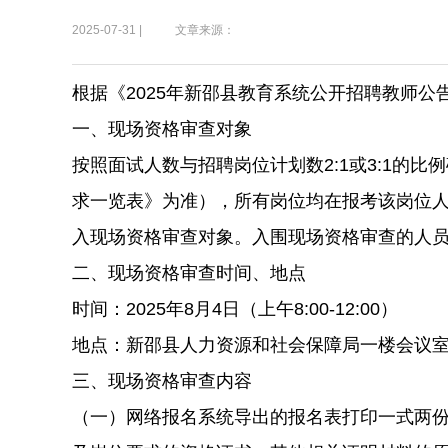
2025-07-31 |
文章来源：
根据《2025年新邵县教育系统公开招聘教师
一、现场资格审查对象
按照面试人数与招聘岗位计划数2:1或3:1的
求一览表》为准），所有岗位均在报考该岗位
入现场资格审查对象。入围现场资格审查的人
二、现场资格审查时间、地点
时间：2025年8月4日（上午8:00-12:00）
地点：新邵县人力资源和社会保障局一楼会议
三、现场资格审查内容
（一）网络报名系统导出的报名表打印一式两