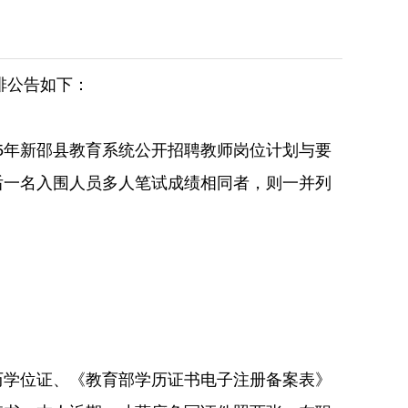
排公告如下：
25年新邵县教育系统公开招聘教师岗位计划与要
后一名入围人员多人笔试成绩相同者，则一并列
历学位证、《教育部学历证书电子注册备案表》