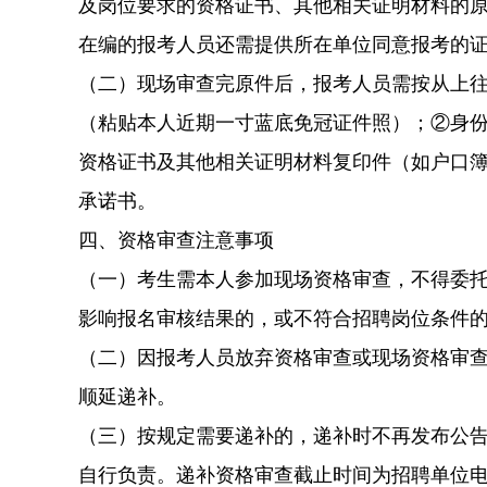
及岗位要求的资格证书、其他相关证明材料的
在编的报考人员还需提供所在单位同意报考的
（二）现场审查完原件后，报考人员需按从上往
（粘贴本人近期一寸蓝底免冠证件照）；②身
资格证书及其他相关证明材料复印件（如户口
承诺书。
四、资格审查注意事项
（一）考生需本人参加现场资格审查，不得委
影响报名审核结果的，或不符合招聘岗位条件
（二）因报考人员放弃资格审查或现场资格审
顺延递补。
（三）按规定需要递补的，递补时不再发布公
自行负责。递补资格审查截止时间为招聘单位