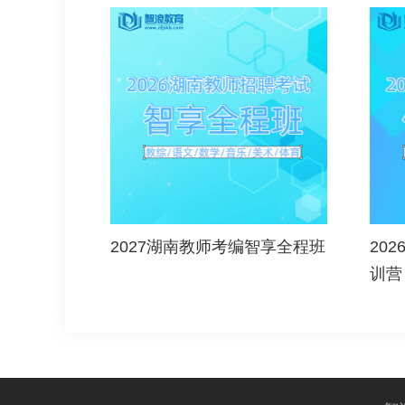
2027湖南教师考编智享全程班
20
训营