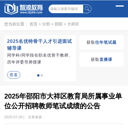
您当前位置：
首页
>
分部
>
邵阳
>
大祥区
2025名优特骨干人才引进面试
湖南教师招聘考试优学
获取
往年笔试题
辅导课
VIP课程
同学科/同学段在职名优骨干教师、
学习无忧，VIP优学
获取
直播课
历年评委导师授课
查看
查看
2025年邵阳市大祥区教育局所属事业单
位公开招聘教师笔试成绩的公告
2025-07-20 |
文章来源：