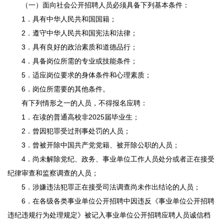
（一）面向社会公开招聘人员必须具备下列基本条件：
1．具有中华人民共和国国籍；
2．遵守中华人民共和国宪法和法律；
3．具有良好的政治素质和道德品行；
4．具备岗位所需的专业或技能条件；
5．适应岗位要求的身体条件和心理素质；
6．岗位所需要的其他条件。
有下列情形之一的人员，不得报名应聘：
1．在读的普通高校非2025届毕业生；
2．曾因犯罪受过刑事处罚的人员；
3．曾被开除中国共产党党籍、被开除公职的人员；
4．尚未解除党纪、政务、事业单位工作人员处分或者正在接受
纪律审查和监察调查的人员；
5．涉嫌违法犯罪正在接受司法调查尚未作出结论的人员；
6．在各级各类事业单位公开招聘中因违反《事业单位公开招聘
违纪违规行为处理规定》被记入事业单位公开招聘应聘人员诚信档