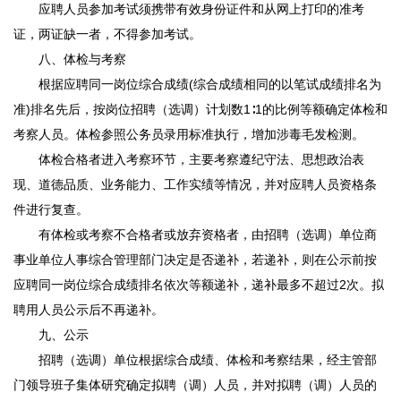
应聘人员参加考试须携带有效身份证件和从网上打印的准考
证，两证缺一者，不得参加考试。
八、体检与考察
根据应聘同一岗位综合成绩(综合成绩相同的以笔试成绩排名为
准)排名先后，按岗位招聘（选调）计划数1∶1的比例等额确定体检和
考察人员。体检参照公务员录用标准执行，增加涉毒毛发检测。
体检合格者进入考察环节，主要考察遵纪守法、思想政治表
现、道德品质、业务能力、工作实绩等情况，并对应聘人员资格条
件进行复查。
有体检或考察不合格者或放弃资格者，由招聘（选调）单位商
事业单位人事综合管理部门决定是否递补，若递补，则在公示前按
应聘同一岗位综合成绩排名依次等额递补，递补最多不超过2次。拟
聘用人员公示后不再递补。
九、公示
招聘（选调）单位根据综合成绩、体检和考察结果，经主管部
门领导班子集体研究确定拟聘（调）人员，并对拟聘（调）人员的