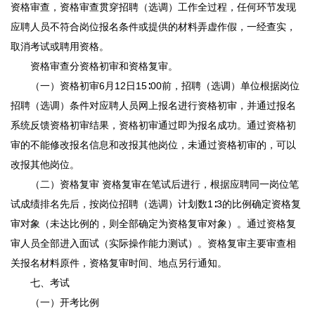
资格审查，资格审查贯穿招聘（选调）工作全过程，任何环节发现
应聘人员不符合岗位报名条件或提供的材料弄虚作假，一经查实，
取消考试或聘用资格。
资格审查分资格初审和资格复审。
（一）资格初审6月12日15∶00前，招聘（选调）单位根据岗位
招聘（选调）条件对应聘人员网上报名进行资格初审，并通过报名
系统反馈资格初审结果，资格初审通过即为报名成功。通过资格初
审的不能修改报名信息和改报其他岗位，未通过资格初审的，可以
改报其他岗位。
（二）资格复审 资格复审在笔试后进行，根据应聘同一岗位笔
试成绩排名先后，按岗位招聘（选调）计划数1∶3的比例确定资格复
审对象（未达比例的，则全部确定为资格复审对象）。通过资格复
审人员全部进入面试（实际操作能力测试）。资格复审主要审查相
关报名材料原件，资格复审时间、地点另行通知。
七、考试
（一）开考比例