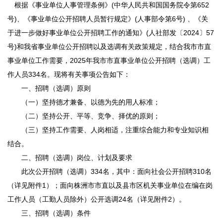
根据《事业单位人事管理条例》(中华人民共和国国务院令第652
号)、《事业单位公开招聘人员暂行规定》(人事部令第6号) 、《关
于进一步做好事业单位公开招聘工作的通知》(人社部发〔2024〕57
号)和我省事业单位公开招聘以及选调有关政策规定，结合我市市直
事业单位工作需要，2025年我市市直事业单位公开招聘（选调）工
作人员334名。现将有关事项公告如下：
一、招聘（选调）原则
（一）坚持德才兼备、以德为先的用人标准；
（二）坚持公开、平等、竞争、择优的原则；
（三）坚持工作需要、人岗相适，注重综合能力和专业知识相
结合。
二、招聘（选调）岗位、计划及要求
此次公开招聘（选调）334名，其中：面向社会公开招聘310名
（详见附件1）；面向株洲市市直以及县市区机关事业单位在编在岗
工作人员（工勤人员除外）公开选调24名（详见附件2）。
三、招聘（选调）条件