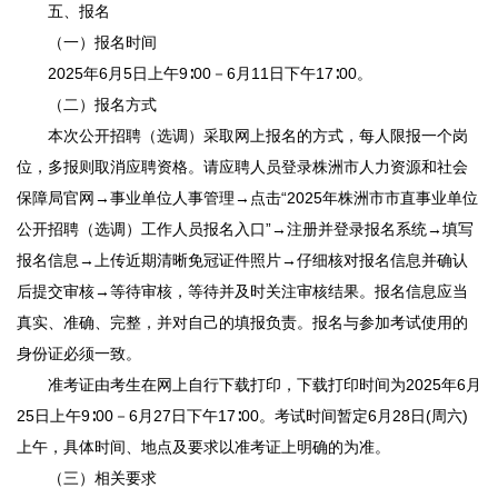
五、报名
（一）报名时间
2025年6月5日上午9∶00－6月11日下午17∶00。
（二）报名方式
本次公开招聘（选调）采取网上报名的方式，每人限报一个岗
位，多报则取消应聘资格。请应聘人员登录株洲市人力资源和社会
保障局官网→事业单位人事管理→点击“2025年株洲市市直事业单位
公开招聘（选调）工作人员报名入口”→注册并登录报名系统→填写
报名信息→上传近期清晰免冠证件照片→仔细核对报名信息并确认
后提交审核→等待审核，等待并及时关注审核结果。报名信息应当
真实、准确、完整，并对自己的填报负责。报名与参加考试使用的
身份证必须一致。
准考证由考生在网上自行下载打印，下载打印时间为2025年6月
25日上午9∶00－6月27日下午17∶00。考试时间暂定6月28日(周六)
上午，具体时间、地点及要求以准考证上明确的为准。
（三）相关要求