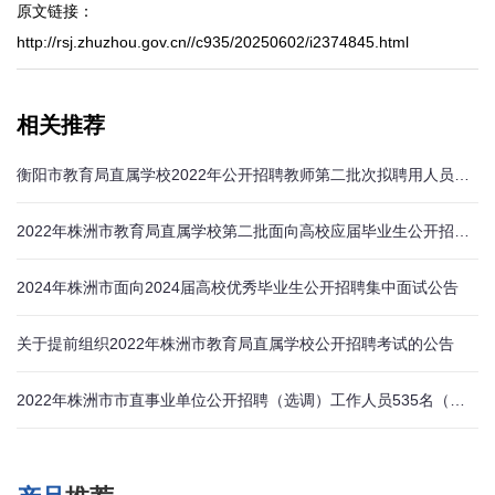
原文链接：
http://rsj.zhuzhou.gov.cn//c935/20250602/i2374845.html
相关推荐
衡阳市教育局直属学校2022年公开招聘教师第二批次拟聘用人员名单公示
2022年株洲市教育局直属学校第二批面向高校应届毕业生公开招聘面试(说课)公告
2024年株洲市面向2024届高校优秀毕业生公开招聘集中面试公告
关于提前组织2022年株洲市教育局直属学校公开招聘考试的公告
2022年株洲市市直事业单位公开招聘（选调）工作人员535名（含教师岗）公告