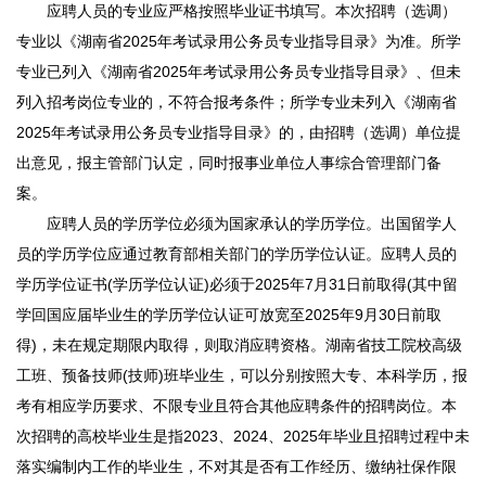
应聘人员的专业应严格按照毕业证书填写。本次招聘（选调）
专业以《湖南省2025年考试录用公务员专业指导目录》为准。所学
专业已列入《湖南省2025年考试录用公务员专业指导目录》、但未
列入招考岗位专业的，不符合报考条件；所学专业未列入《湖南省
2025年考试录用公务员专业指导目录》的，由招聘（选调）单位提
出意见，报主管部门认定，同时报事业单位人事综合管理部门备
案。
应聘人员的学历学位必须为国家承认的学历学位。出国留学人
员的学历学位应通过教育部相关部门的学历学位认证。应聘人员的
学历学位证书(学历学位认证)必须于2025年7月31日前取得(其中留
学回国应届毕业生的学历学位认证可放宽至2025年9月30日前取
得)，未在规定期限内取得，则取消应聘资格。湖南省技工院校高级
工班、预备技师(技师)班毕业生，可以分别按照大专、本科学历，报
考有相应学历要求、不限专业且符合其他应聘条件的招聘岗位。本
次招聘的高校毕业生是指2023、2024、2025年毕业且招聘过程中未
落实编制内工作的毕业生，不对其是否有工作经历、缴纳社保作限