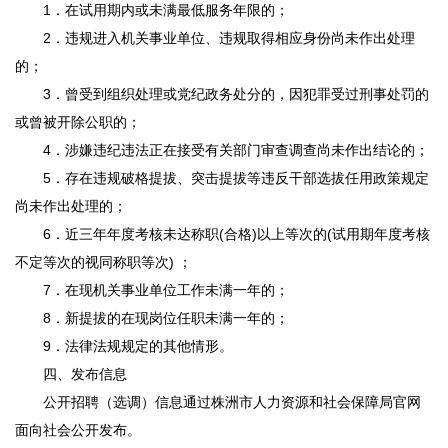
1．在试用期内或未满最低服务年限的；
2．违规进入机关事业单位、违规取得相应身份尚未作出处理
的；
3．曾受到组织处理或党纪政务处分的，因犯罪受过刑事处罚的
或曾被开除公职的；
4．涉嫌违纪违法正在接受有关部门审查调查尚未作出结论的；
5．存在违规破格提拔、突击提拔等违反干部选拔任用政策规定
尚未作出处理的；
6．近三年年度考核未达称职(合格)以上等次的(试用期年度考核
不定等次的视同称职等次) ；
7．在现机关事业单位工作未满一年的；
8．新提拔的在现岗位任职未满一年的；
9．法律法规规定的其他情形。
四、发布信息
公开招聘（选调）信息通过株洲市人力资源和社会保障局官网
面向社会公开发布。