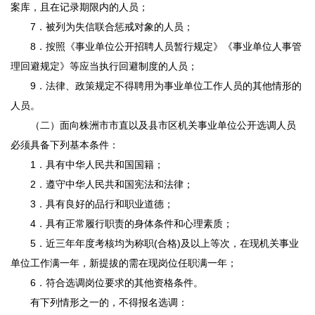
案库，且在记录期限内的人员；
7．被列为失信联合惩戒对象的人员；
8．按照《事业单位公开招聘人员暂行规定》《事业单位人事管
理回避规定》等应当执行回避制度的人员；
9．法律、政策规定不得聘用为事业单位工作人员的其他情形的
人员。
（二）面向株洲市市直以及县市区机关事业单位公开选调人员
必须具备下列基本条件：
1．具有中华人民共和国国籍；
2．遵守中华人民共和国宪法和法律；
3．具有良好的品行和职业道德；
4．具有正常履行职责的身体条件和心理素质；
5．近三年年度考核均为称职(合格)及以上等次，在现机关事业
单位工作满一年，新提拔的需在现岗位任职满一年；
6．符合选调岗位要求的其他资格条件。
有下列情形之一的，不得报名选调：