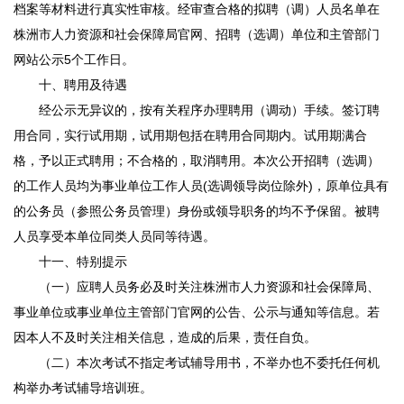
档案等材料进行真实性审核。经审查合格的拟聘（调）人员名单在
株洲市人力资源和社会保障局官网、招聘（选调）单位和主管部门
网站公示5个工作日。
十、聘用及待遇
经公示无异议的，按有关程序办理聘用（调动）手续。签订聘
用合同，实行试用期，试用期包括在聘用合同期内。试用期满合
格，予以正式聘用；不合格的，取消聘用。本次公开招聘（选调）
的工作人员均为事业单位工作人员(选调领导岗位除外)，原单位具有
的公务员（参照公务员管理）身份或领导职务的均不予保留。被聘
人员享受本单位同类人员同等待遇。
十一、特别提示
（一）应聘人员务必及时关注株洲市人力资源和社会保障局、
事业单位或事业单位主管部门官网的公告、公示与通知等信息。若
因本人不及时关注相关信息，造成的后果，责任自负。
（二）本次考试不指定考试辅导用书，不举办也不委托任何机
构举办考试辅导培训班。