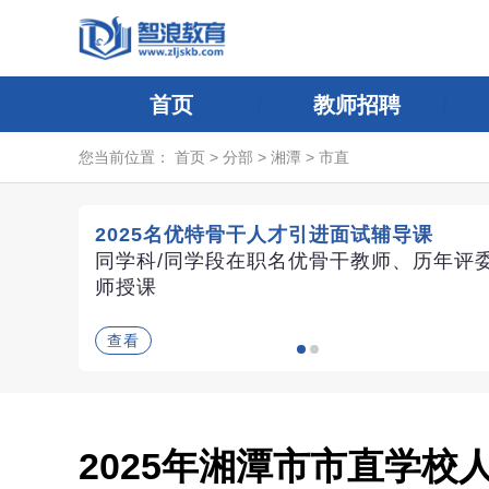
首页
教师招聘
您当前位置：
首页
>
分部
>
湘潭
>
市直
2025名优特骨干人才引进面试辅导课
同学科/同学段在职名优骨干教师、历年评
师授课
查看
2025年湘潭市市直学