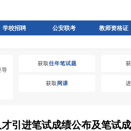
学校招聘
公安联考
教师资格证
湖南教师招聘考试优学无忧VIP课程
获取
往年笔试题
委导
学习无忧，VIP优学
获取
网课
查看
校人才引进笔试成绩公布及笔试