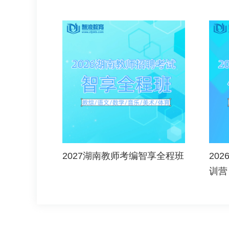
2027湖南教师考编智享全程班
20
训营