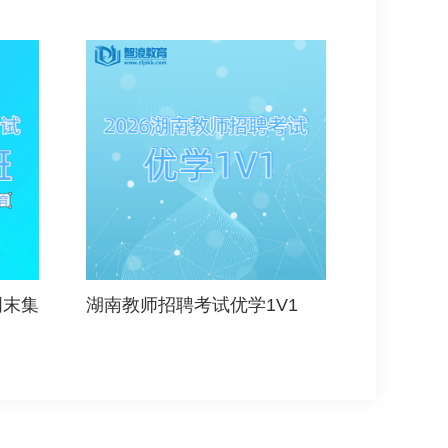
周末集
湖南教师招聘考试优学1V1