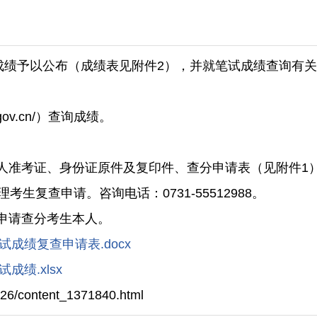
试成绩予以公布（成绩表见附件2），并就笔试成绩查询有
gov.cn/）查询成绩。
证、身份证原件及复印件、查分申请表（见附件1）于20
生复查申请。咨询电话：0731-55512988。
申请查分考生本人。
成绩复查申请表.docx
绩.xlsx
26/content_1371840.html