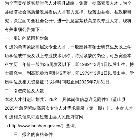
为全面贯彻落实新时代人才强县战略，集聚一批高素质人才，为全
县经济社会高质量发展提供人才智力支撑。经蓝山县委、县政府研
究，决定面向全社会公开引进一批急需紧缺高层次专业人才。现将
有关事项公告如下：
一、引进的范围和对象
引进的急需紧缺高层次专业人才，一般应具有硕士研究生及以上学
历学位或中级及以上专业技术职称，特别紧缺的岗位，可放宽至本
科学历，年龄一般为35周岁及以下，即1989年3月1日以后出生。博
士研究生、副高职称放宽到45周岁，即1979年3月1日以后出生。学
历学位及相关资格证书取得时间截止到2025年7月31日。
二、引进岗位及人数
本次人才引进计划共计25名，具体岗位信息详见附件1《蓝山县
2025年急需紧缺高层次专业人才需求目录（第一期）》。本次人才
引进相关信息可通过蓝山县人民政府官网
（http://www.lanshan.gov.cn/）查询。
三、报名的资格条件