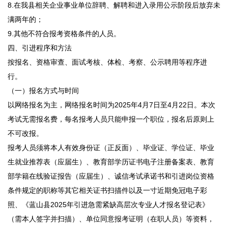
8.在我县相关企业事业单位辞聘、解聘和进入录用公示阶段后放弃未
满两年的；
9.其他不符合报考资格条件的人员。
四、引进程序和方法
按报名、资格审查、面试考核、体检、考察、公示聘用等程序进
行。
（一）报名方式与时间
以网络报名为主，网络报名时间为2025年4月7日至4月22日。本次
考试无需报名费，每名报考人员只能申报一个职位，报名后原则上
不可改报。
报考人员须将本人有效身份证（正反面）、毕业证、学位证、毕业
生就业推荐表（应届生）、教育部学历证书电子注册备案表、教育
部学籍在线验证报告（应届生）、诚信考试承诺书和引进岗位资格
条件规定的职称等其它相关证书扫描件以及一寸近期免冠电子彩
照、《蓝山县2025年引进急需紧缺高层次专业人才报名登记表》
（需本人签字并扫描）、单位同意报考证明（在职人员）等资料，