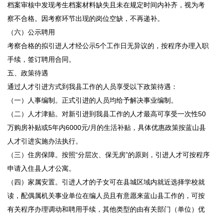
档案审核中发现考生档案材料缺失且未在规定时间内补齐，视为考
察不合格。因考察环节出现的岗位空缺，不再递补。
（六）公示聘用
考察合格的拟引进人才经公示5个工作日无异议的，按程序办理入职
手续，签订聘用合同。
五、政策待遇
通过人才引进方式到我县工作的人员享受以下政策待遇：
（一）人事编制。正式引进的人员均给予解决事业编制。
（二）人才津贴。对新引进到我县工作的人才最高可享受一次性50
万购房补贴或5年内6000元/月的生活补贴，具体优惠政策按蓝山县
人才引进实施办法执行。
（三）住房保障。按照“分层次、保无房”的原则，引进人才可按程序
申请入住县人才公寓。
（四）家属安置。引进人才的子女可在县城区域内就近选择学校就
读，配偶属机关事业单位在编人员且有意愿来蓝山县工作的，可按
有关程序办理调动和聘用手续，其他类型的由有关部门（单位）优