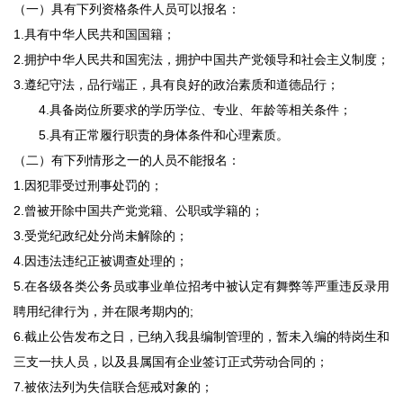
（一）具有下列资格条件人员可以报名：
1.具有中华人民共和国国籍；
2.拥护中华人民共和国宪法，拥护中国共产党领导和社会主义制度；
3.遵纪守法，品行端正，具有良好的政治素质和道德品行；
4.具备岗位所要求的学历学位、专业、年龄等相关条件；
5.具有正常履行职责的身体条件和心理素质。
（二）有下列情形之一的人员不能报名：
1.因犯罪受过刑事处罚的；
2.曾被开除中国共产党党籍、公职或学籍的；
3.受党纪政纪处分尚未解除的；
4.因违法违纪正被调查处理的；
5.在各级各类公务员或事业单位招考中被认定有舞弊等严重违反录用
聘用纪律行为，并在限考期内的;
6.截止公告发布之日，已纳入我县编制管理的，暂未入编的特岗生和
三支一扶人员，以及县属国有企业签订正式劳动合同的；
7.被依法列为失信联合惩戒对象的；