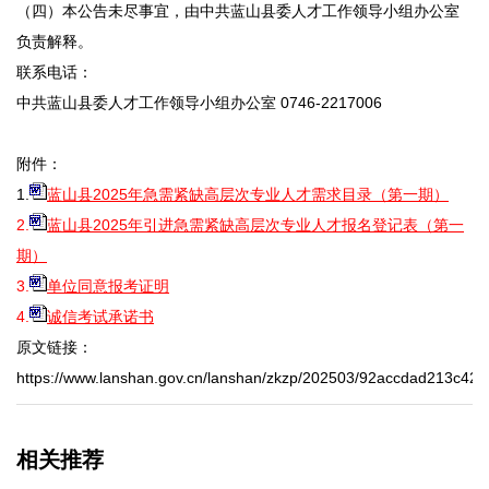
（四）本公告未尽事宜，由中共蓝山县委人才工作领导小组办公室
负责解释。
联系电话：
中共蓝山县委人才工作领导小组办公室 0746-2217006
附件：
1.
蓝山县2025年急需紧缺高层次专业人才需求目录（第一期）
2.
蓝山县2025年引进急需紧缺高层次专业人才报名登记表（第一
期）
3.
单位同意报考证明
4.
诚信考试承诺书
原文链接：
https://www.lanshan.gov.cn/lanshan/zkzp/202503/92accdad213c42
相关推荐