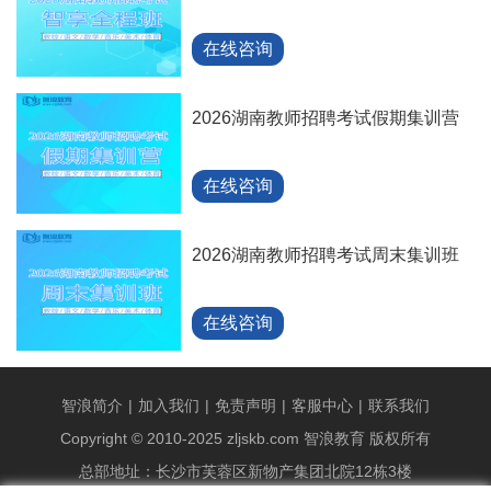
在线咨询
2026湖南教师招聘考试假期集训营
在线咨询
2026湖南教师招聘考试周末集训班
在线咨询
智浪简介
|
加入我们
|
免责声明
|
客服中心
|
联系我们
Copyright © 2010-2025 zljskb.com 智浪教育 版权所有
总部地址：长沙市芙蓉区新物产集团北院12栋3楼