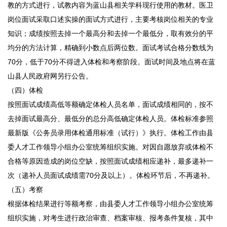
教的方式进行，试教内容为蓝山县相关学科现行使用的教材。医卫
岗位面试采取口述实操的面试方式进行，主要考核岗位相关的专业
知识；成绩按照去掉一个最高分和去掉一个最低分，取有效分的平
均分的方法计算，精确到小数点后两位数。面试考试合格分数线为
70分，低于70分不得进入体检和考察阶段。面试时间及地点将在蓝
山县人民政府网另行公告。
（四）体检
按照面试成绩高低等额确定体检人员名单，面试成绩相同的，按不
去掉面试最高分、最低分的总分高低确定体检人员。体检标准参照
最新版《公务员录用体检通用标准（试行）》执行。体检工作由县
委人才工作领导小组办公室统筹组织实施。对因自愿放弃或体检不
合格等原因造成的岗位空缺，按照面试成绩相应递补，最多递补一
次（递补人员面试成绩需70分及以上）。体检环节后，不再递补。
（五）考察
根据体检结果进行等额考察，由县委人才工作领导小组办公室统筹
组织实施，对考生进行政治审查、档案审核、报考条件复核，其中