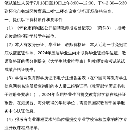
笔试通过人员于7月18日至19日上午8:00—12:00、下午2:30—5:30
到怀化市鹤城区教育局二楼“二楼会议室”进行现场资格审查。
一、提供以下资料原件和复印件
（1）《怀化市鹤城区公开招聘教师报名登记表》（附件3），报考
岗位需填报到学段学科岗位。
（2）本人有效身份证、毕业证、教师资格证、本人近期一寸免冠红
底或蓝底证件照。2024年应届毕业生尚未取得毕业证或学位证、教
师资格证的需分别提交《大学生就业推荐表》和教师资格考试笔试
成绩合格证明书。
（3）学信网教育部学历证书电子注册备案表（在中国高等教育学生
信息网实名注册后查询到的本人带二维验证码《教育部学历证书电
子注册备案表》），2024年应届毕业生可提交教育部学籍在线验证
报告。在港澳台、海外取得的学历学位，需提供国家教育部留学服
务中心认证信息。
（4）报考有专业课程要求的岗位需提交毕业学校审核盖章的所学专
业开设课程成绩单。