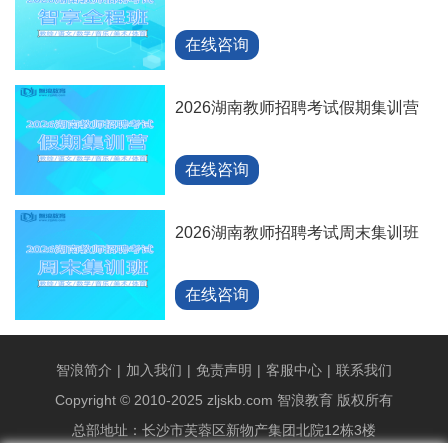
在线咨询
2026湖南教师招聘考试假期集训营
在线咨询
2026湖南教师招聘考试周末集训班
在线咨询
智浪简介
|
加入我们
|
免责声明
|
客服中心
|
联系我们
Copyright © 2010-2025 zljskb.com 智浪教育 版权所有
总部地址：长沙市芙蓉区新物产集团北院12栋3楼