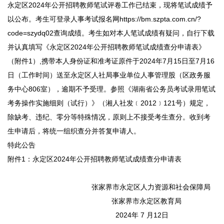
永定区2024年公开招聘教师笔试评卷工作已结束，现将笔试成绩予
以公布。考生可登录人事考试报名网https://bm.szpta.com.cn/?
code=szydq02查询成绩。考生如对本人笔试成绩有疑问，自行下载
并认真填写《永定区2024年公开招聘教师笔试成绩查分申请表》
（附件1）,携带本人身份证和准考证原件于2024年7月15日至7月16
日（工作时间）送至永定区人社局事业单位人事管理股（区政务服
务中心806室），逾期不予受理。参照《湖南省公务员考试录用笔试
考务操作实施细则（试行）》（湘人社发﹝2012﹞121号）规定，
除缺考、违纪、零分等特殊情况，原则上不接受考生查分。收到考
生申请后，将统一组织查分并答复申请人。
特此公告
附件1：永定区2024年公开招聘教师笔试成绩查分申请表
张家界市永定区人力资源和社会保障局
张家界市永定区教育局
2024年 7 月12日